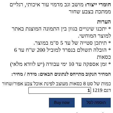
חומרי ייצור:
מושב וגב מדמוי עור איכותי, רגליים
ממתכת בצבע שחור
הערות
* יתכנו שינויים בגוון בין התמונה המוצגת באתר
למוצר המוחשי.
* תיתכן סטייה של עד 5 ס"מ במוצר.
* הובלה תשולם בנפרד למוביל 200 ש"ח עד 6
כסאות
* זמן אספקה עד 10 ימי עבודה (יש לוודא מלאי)
המחיר הנקוב מתייחס לנתונים הבאים: מידה / מחיר:
כמות של סט 8 כסאות מעוצב לפינת אוכל צבע אפור/שחור
דגם 1219
הוספה לסל
Buy now