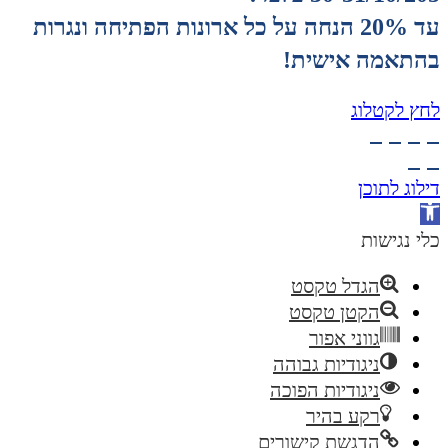
עד 20% הנחה על כל ארונות הפתיחה ונגרות
בהתאמה אישית!
לחץ לקטלוג
דילוג לתוכן
פתח
סרגל
כלי נגישות
נגישות
הגדל טקסט
הקטן טקסט
גווני אפור
ניגודיות גבוהה
ניגודיות הפוכה
רקע בהיר
הדגשת קישורים