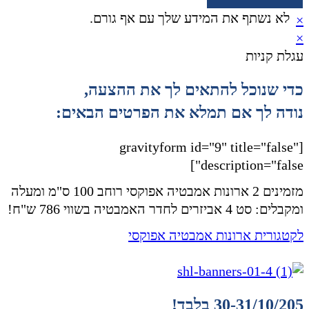
לא נשתף את המידע שלך עם אף גורם.
×
×
עגלת קניות
כדי שנוכל להתאים לך את ההצעה,
נודה לך אם תמלא את הפרטים הבאים:
[gravityform id="9" title="false"
description="false"]
מזמינים 2 ארונות אמבטיה אפוקסי רוחב 100 ס"מ ומעלה
ומקבלים: סט 4 אביזרים לחדר האמבטיה בשווי 786 ש"ח!
לקטגורית ארונות אמבטיה אפוקסי
30-31/10/205 בלבד!