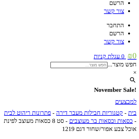
הרשם
צור קשר
התחבר
הרשם
צור קשר
₪
0
0
עגלת קניות
חפש מוצר...
×
!November Sale
למבצעים
בית
-
קטגוריות חבילות מעבר דירה
-
פתרונות ריהוט לבית
-
כסאות וכסאות בר מעוצבים
-
סט 8 כסאות מעוצב לפינת
אוכל צבע אפור/שחור דגם 1219