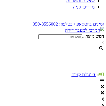
שאלות ותשובות
מדריכי קניה
זמינים בווטסאפ / בטלפון:
050-8556002
חפש מוצר...
×
₪
0
0
עגלת קניות