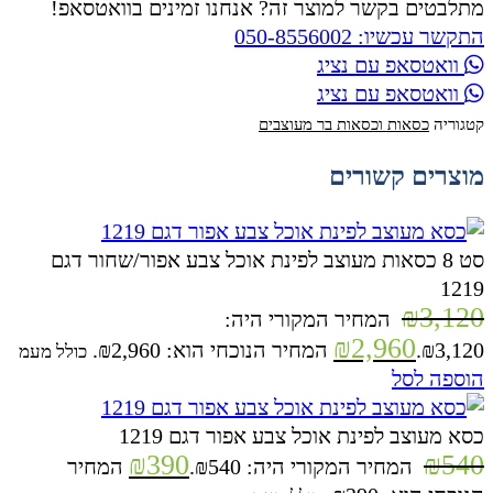
מתלבטים בקשר למוצר זה? אנחנו זמינים בוואטסאפ!
התקשר עכשיו: 050-8556002
וואטסאפ עם נציג
וואטסאפ עם נציג
קטגוריה
כסאות וכסאות בר מעוצבים
מוצרים קשורים
סט 8 כסאות מעוצב לפינת אוכל צבע אפור/שחור דגם
1219
₪
3,120
המחיר המקורי היה:
₪
2,960
₪3,120.
המחיר הנוכחי הוא: ₪2,960.
כולל מעמ
הוספה לסל
כסא מעוצב לפינת אוכל צבע אפור דגם 1219
₪
390
₪
540
המחיר המקורי היה: ₪540.
המחיר