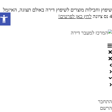
יפוץ וחבילות מוצרים לשיפוץ דירה באולם תצוגה, האיזמל
פתח
ציונה
לחץ כאן לפרטים!
תחבר
רשם