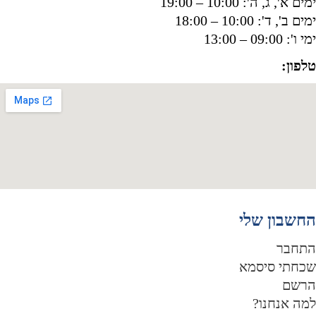
ים א', ג, ה': 10:00 – 19:00
ים ב', ד': 10:00 – 18:00
 ו': 09:00 – 13:00
לפון:
050-8556002
חשבון שלי
תחבר
כחתי סיסמא
רשם
מה אנחנו?