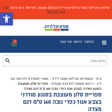
שיפוץ וחבילות מוצרים לשיפוץ דירה באולם תצוגה, האיזמל 4 נס ציונה
לחץ
כאן לפרטים!
פתח 
התחבר
הרשם
צור קשר
0
בית
-
קטגוריות חבילות מעבר דירה
-
מוצרי סטנדרט לרכישה און
ליין
-
ריהוט מעוצב להרכבה עצמית
-
ספריית סלון מעוצבת
בסגנון מודרני בצבע אגוז כפרי גובה 160 ס”מ דגם מצדה
ספריית סלון מעוצבת בסגנון מודרני
בצבע אגוז כפרי גובה 160 ס"מ דגם
מצדה