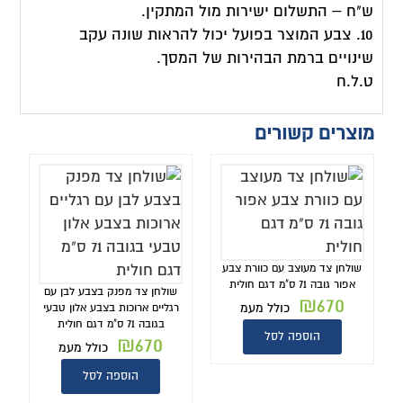
ש"ח – התשלום ישירות מול המתקין.
10. צבע המוצר בפועל יכול להראות שונה עקב
שינויים ברמת הבהירות של המסך.
ט.ל.ח
מוצרים קשורים
שולחן צד מעוצב עם כוורת צבע
אפור גובה 71 ס"מ דגם חולית
שולחן צד מפנק בצבע לבן עם
₪
670
כולל מעמ
רגליים ארוכות בצבע אלון טבעי
בגובה 71 ס"מ דגם חולית
הוספה לסל
₪
670
כולל מעמ
הוספה לסל