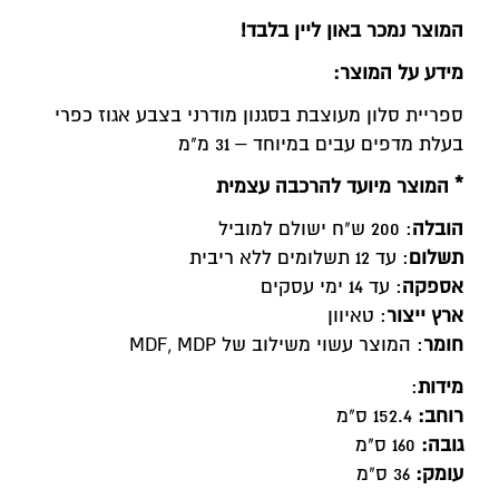
המוצר נמכר באון ליין בלבד!
מידע על המוצר:
ספריית סלון מעוצבת בסגנון מודרני בצבע אגוז כפרי
בעלת מדפים עבים במיוחד – 31 מ"מ
* המוצר מיועד להרכבה עצמית
הובלה
: 200 ש"ח ישולם למוביל
תשלום
: עד 12 תשלומים ללא ריבית
אספקה
: עד 14 ימי עסקים
ארץ ייצור
: טאיוון
חומר
: המוצר עשוי משילוב של MDF, MDP
מידות
:
רוחב:
152.4 ס"מ
גובה:
160 ס"מ
עומק:
36 ס"מ