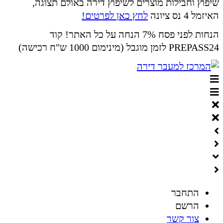
שיפוץ וחבילות מוצרים לשיפוץ דירה באולם תצוגה,
האיזמל 4 נס ציונה
לחץ כאן לפרטים!
הנחות לפני פסח 7% הנחה על כל האתר! קוד
PREPASS24 לזמן מוגבל (מינימום 1000 ש"ח רכישה)
התחבר
הרשם
צור קשר