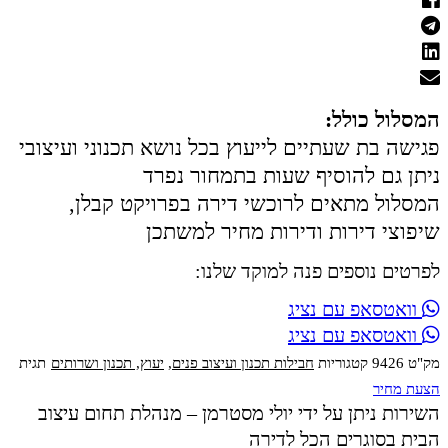
המסלול כולל:
פגישה בת שעתיים לייעוץ בכל נושא תכנוני ועיצובי
ניתן גם להוסיף שעות בתמחור נפרד
המסלול מתאים לרוכשי דירה בפרויקט קבלן,
שיפוצי דירות ודירות מחיר למשתכן
לפרטים נוספים פנה למוקד שלנו:
וואטסאפ עם נציג
וואטסאפ עם נציג
מק"ט
9426
קטגוריות
חבילות תכנון ועיצוב פנים
,
יעוץ, תכנון ושרותים
תגית
הצעת מחיר
השירות ניתן על ידי יולי מסטרמן – מנהלת תחום עיצוב
הבית בסוגרים הכל לדירה