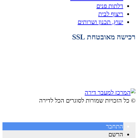
דלתות פנים
ריצוף לבית
יעוץ, תכנון ושרותים
רכישה מאובטחת SSL
© ​כל הזכויות שמורות לסוגרים הכל לדירה
התחבר
הרשם