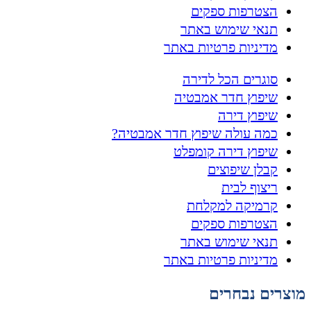
הצטרפות ספקים
תנאי שימוש באתר
מדיניות פרטיות באתר
סוגרים הכל לדירה
שיפוץ חדר אמבטיה
שיפוץ דירה
כמה עולה שיפוץ חדר אמבטיה?
שיפוץ דירה קומפלט
קבלן שיפוצים
ריצוף לבית
קרמיקה למקלחת
הצטרפות ספקים
תנאי שימוש באתר
מדיניות פרטיות באתר
מוצרים נבחרים