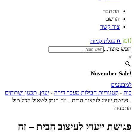
התחבר
הרשם
צור קשר
₪
0
0
עגלת קניות
חפש מוצר...
×
!November Sale
למבצעים
בית
-
קטגוריות חבילות מעבר דירה
-
יעוץ, תכנון ושרותים
-
פגישת ייעוץ לעיצוב הבית – זה הזמן לשאול הכל מול
התכנית
פגישת ייעוץ לעיצוב הבית – זה