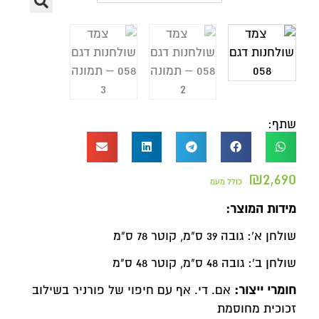
שתף:
₪
2,690
כולל מעמ
מידות המוצר:
שולחן א`: גובה 39 ס"מ, קוטר 78 ס"מ
שולחן ב`: גובה 48 ס"מ, קוטר 48 ס"מ
חומרי ייצור:
אם. די. אף עם חיפוי של פורניר בשילוב
זכוכית מחוסמת