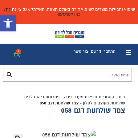
שיפוץ וחבילות מוצרים לשיפוץ דירה באולם תצוגה, האיזמל 4 נס ציונה
לחץ
כאן לפרטים!
פתח 
התחבר
הרשם
צור קשר
0
בית
-
קטגוריות חבילות מעבר דירה
-
פתרונות ריהוט לבית
-
שולחנות מעוצבים לסלון
-
צמד שולחנות דגם 058
צמד שולחנות דגם 058