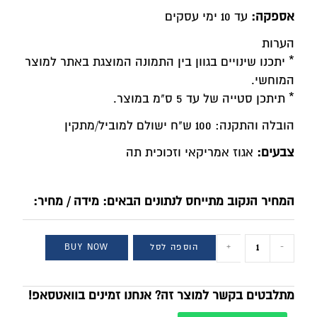
אספקה:
עד 10 ימי עסקים
הערות
* יתכנו שינויים בגוון בין התמונה המוצגת באתר למוצר
המוחשי.
* תיתכן סטייה של עד 5 ס"מ במוצר.
הובלה והתקנה: 100 ש"ח ישולם למוביל/מתקין
צבעים:
אגוז אמריקאי וזכוכית תה
המחיר הנקוב מתייחס לנתונים הבאים: מידה / מחיר:
-
+
הוספה לסל
BUY NOW
מתלבטים בקשר למוצר זה? אנחנו זמינים בוואטסאפ!