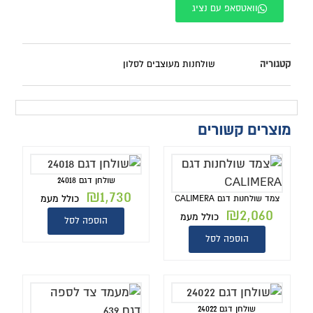
וואטסאפ עם נציג
קטגוריה
שולחנות מעוצבים לסלון
מוצרים קשורים
שולחן דגם 24018
₪
1,730
כולל מעמ
צמד שולחנות דגם CALIMERA
₪
2,060
כולל מעמ
הוספה לסל
הוספה לסל
שולחן דגם 24022