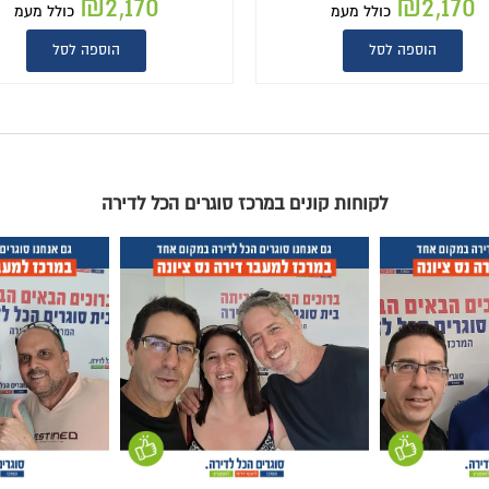
₪
2,170
₪
2,170
כולל מעמ
כול
הוספה לסל
הוספה לסל
וגרים הכל לדירה