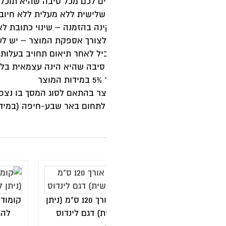
קומודה / שידה אורך 120 ס"מ (ניתן
קומודה / שידה אורך 120 ס"מ (ניתן
) דגם לינדוס
להתאמה אישית) דגם טקסס