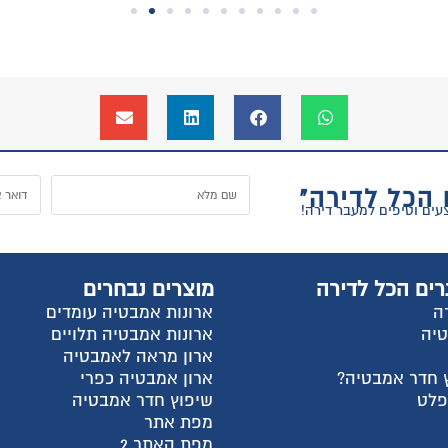
ל
וצרים נבחרים
החשבון שלי
רונות אמבטיה עומדים
התחבר
רונות אמבטיה תלויים
הרשם
רון מראה לאמבטיה
למה אנחנו?
רון אמבטיה כפרי
צור קשר
יפוץ חדר אמבטיה
עגלת קניות
פת אתר
שאלות ותשובות
פת האתר 2