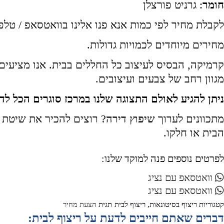
חומר
: גרניט פורצלן
לקבלת מחיר לפי כמות אנא פנו אלינו בוואטסאפ / טלפ
מחירים מיוחדים לכמויות גדולות.
קרמיקה, הבסיס לעיצוב כל החללים בבית. אנו מציעים 
מגוון רחב של צבעים ועיצובים.
ניתן להגיע לאולם התצוגה שלנו במרכז סוגרים הכל לדיר
מתכוונים לערוך
שיפוץ דירה
? רוצים להכיר את שיטת 
הבית או חלקו.
לפרטים נוספים פנה למוקד שלנו:
וואטסאפ עם נציג
וואטסאפ עם נציג
קטגוריות
ריצוף בסיטונאות
,
ריצוף לבית
תגית
הצעת מחיר
דברים שאתם חייבים לדעת על ריצוף לבית: