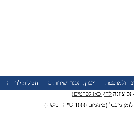
נה ולמרפסת
ייעוץ, תכנון ושירותים
חבילות לדירה
לחץ כאן לפרטים!