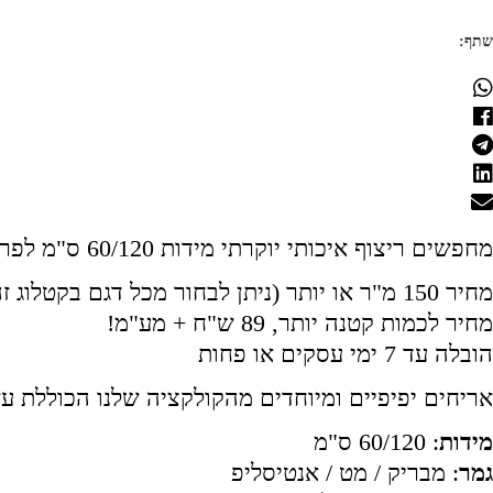
שתף:
מחפשים ריצוף איכותי יוקרתי מידות 60/120 ס"מ לפרטיים וקבלנים!
מחיר 150 מ"ר או יותר (ניתן לבחור מכל דגם בקטלוג זה ובלבד שתזמינו 150 מ"ר לפחות) – 60 ש"ח + מע"מ!
מחיר לכמות קטנה יותר, 89 ש"ח + מע"מ!
הובלה עד 7 ימי עסקים או פחות
אריחים יפיפיים ומיוחדים מהקולקציה שלנו הכוללת ע
מידות
: 60/120 ס"מ
גמר
: מבריק / מט / אנטיסליפ