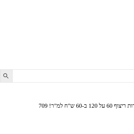
-60 ש"ח למ"ר! 709