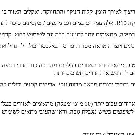
צוף לאורך הזמן, קלות הניקוי והתחזוקה, ואקלים האזור בו 
החלקה.
קרמיקה, מתאימים יותר לתנועה רבה וגם לשימוש בחוץ. קרמי
ים ויוצרת מראה מסודר. פריסה באלכסון יכולה להגדיל את
ב. מתאים יותר לאזורים בעלי תנועה רבה כגון חדרי רחצה / 
ם להדגיש או לחדרים חשוכים יותר.
דולים יוצרים מראה מרווח ונקי. אריחים קטנים יכולים להו
עובי האריחים משפיע על עמידותם ועל אפשרויות ההתקנה. אריחים עבים
05
, האיזמל 4 נס ציונה