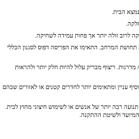
נמצא הבית.
קה לרוב זולה יותר אך פחות עמידה לשחיקה.
 תחושת המרחב. התאימו את הפריסה דפוס לסגנון הכללי
מדרגות. ריצוף מבריק עלול להיות חלק יותר ולהראות
סיף עניין ומתאימים יותר לחדרים קטנים או לאזורים שבהם
 יותר (10 מ”מ ומעלה) מתאימים לאזורים בעלי תנועה רבה יותר של אנשים או לשימוש חיצוני מחוץ לבית.