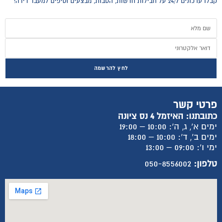
קבלו עדכונים 24/7 על חבילות חדשות, הטבות, מבצעים וטיפים למעבר דירה!
לחץ להרשמה
פרטי קשר
כתובתנו: האיזמל 4 נס ציונה
ימים א', ג, ה': 10:00 – 19:00
ימים ב', ד': 10:00 – 18:00
ימי ו': 09:00 – 13:00
טלפון:
050-8556002