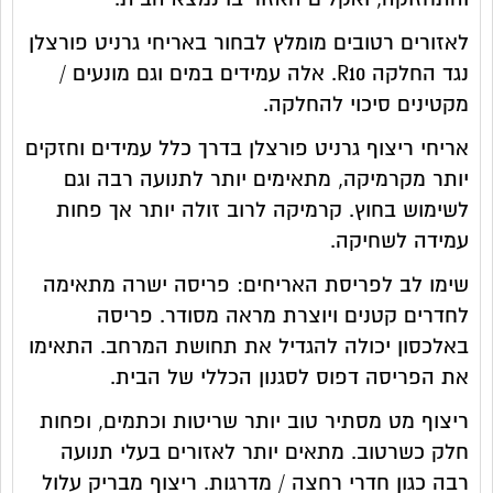
לאזורים רטובים מומלץ לבחור באריחי גרניט פורצלן
נגד החלקה R10. אלה עמידים במים וגם מונעים /
מקטינים סיכוי להחלקה.
אריחי ריצוף גרניט פורצלן בדרך כלל עמידים וחזקים
יותר מקרמיקה, מתאימים יותר לתנועה רבה וגם
לשימוש בחוץ. קרמיקה לרוב זולה יותר אך פחות
עמידה לשחיקה.
שימו לב לפריסת האריחים: פריסה ישרה מתאימה
לחדרים קטנים ויוצרת מראה מסודר. פריסה
באלכסון יכולה להגדיל את תחושת המרחב. התאימו
את הפריסה דפוס לסגנון הכללי של הבית.
ריצוף מט מסתיר טוב יותר שריטות וכתמים, ופחות
חלק כשרטוב. מתאים יותר לאזורים בעלי תנועה
רבה כגון חדרי רחצה / מדרגות. ריצוף מבריק עלול