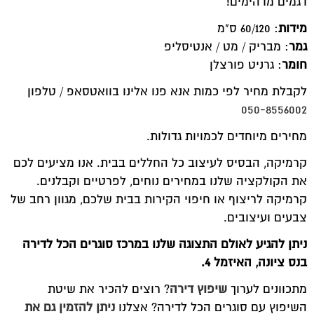
דגמים מדהימים!
מידות
: 60/120 ס"מ
גמר
: מבריק / מט / אנטיסליפ
חומר
: גרניט פורצלן
לקבלת מחיר לפי כמות אנא פנו אלינו בוואטסאפ / טלפון
050-8556002
מחירים מיוחדים לכמויות גדולות.
קרמיקה, הבסיס לעיצוב כל החללים בבית. אנו מציעים לכם
את הקולקציה שלנו במחירים נוחים, לפרטיים וקבלנים.
קרמיקה לריצוף או חיפוי הקירות בבית שלכם, מגוון רחב של
צבעים ועיצובים.
ניתן להגיע לאולם התצוגה שלנו במרכז סוגרים הכל לדירה
בנס ציונה, האיזמל 4.
מתכוונים לערוך
שיפוץ דירה
? רוצים להכיר את שיטת
השיפוץ עם סוגרים הכל לדירה? אצלנו
ניתן להזמין גם את