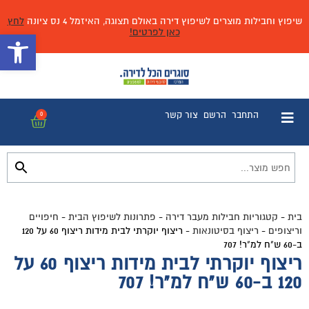
שיפוץ וחבילות מוצרים לשיפוץ דירה באולם תצוגה, האיזמל 4 נס ציונה
לחץ
כאן לפרטים!
פתח 
התחבר
הרשם
צור קשר
0
בית
-
קטגוריות חבילות מעבר דירה
-
פתרונות לשיפוץ הבית
-
חיפויים
וריצופים
-
ריצוף בסיטונאות
-
ריצוף יוקרתי לבית מידות ריצוף 60 על 120
ב-60 ש"ח למ"ר! 707
ריצוף יוקרתי לבית מידות ריצוף 60 על
120 ב-60 ש"ח למ"ר! 707