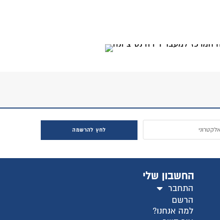
לחץ להרשמה
החשבון שלי
התחבר
הרשם
למה אנחנו?