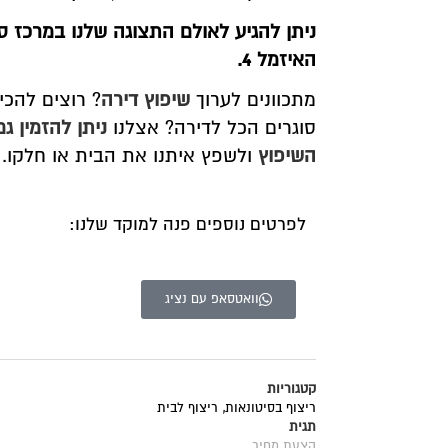
ניתן להגיע לאולם התצוגה שלנו במרכז סו
האיזמל 4.
מתכוונים לערוך
שיפוץ דירה
? רוצים להכ
סוגרים הכל לדירה? אצלנו
ניתן להזמין ג
השיפוץ
ולשפץ איתנו את הבית או חלקו.
לפרטים נוספים פנה למוקד שלנו:
וואטסאפ עם נציג
קטגוריות
ריצוף בסיטונאות
,
ריצוף לבית
תגית
הצעת מחיר