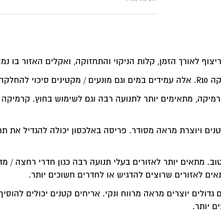
צוף לאורך הזמן, קלות הניקוי והתחזוקה, ואקלים האזור בו נמ
החלקה.
קרמיקה, מתאימים יותר לתנועה רבה וגם לשימוש בחוץ. קרמיקה ל
נים ויוצרת מראה מסודר. פריסה באלכסון יכולה להגדיל את ת
ב. מתאים יותר לאזורים בעלי תנועה רבה כגון חדרי רחצה / מדר
אים לאזורים שרוצים להדגיש או לחדרים חשוכים יותר.
ולים יוצרים מראה מרווח ונקי. אריחים קטנים יכולים להוסיף 
ם יותר.