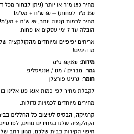
מחיר 150 מ"ר או יותר (ניתן לבחור מ
150 מ"ר לפחות) – 60 ש"ח + מע"מ!
מחיר לכמות קטנה יותר, 89 ש"ח + מע"מ!
הובלה עד 7 ימי עסקים או פחות
אריחים יפיפיים ומיוחדים מהקולקציה של
מדהימים!
מידות
: 60/120 ס"מ
גמר
: מבריק / מט / אנטיסליפ
חומר
: גרניט פורצלן
לקבלת מחיר לפי כמות אנא פנו אלינו בו
מחירים מיוחדים לכמויות גדולות.
קרמיקה, הבסיס לעיצוב כל החללים בבית
הקולקציה שלנו במחירים נוחים, לפרטיים 
חיפוי הקירות בבית שלכם, מגוון רחב של 