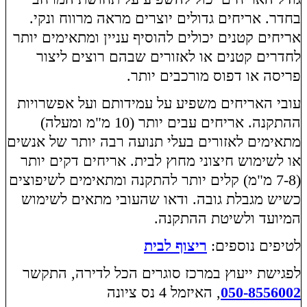
בחדר. אריחים גדולים יוצרים מראה מרווח ונקי.
אריחים קטנים יכולים להוסיף עניין ומתאימים יותר
לחדרים קטנים או לאזורים שבהם רוצים ליצור
פריסה או דפוס מורכבים יותר.
עובי האריחים משפיע על עמידותם ועל אפשרויות
ההתקנה. אריחים עבים יותר (10 מ"מ ומעלה)
מתאימים לאזורים בעלי תנועה רבה יותר של אנשים
או לשימוש חיצוני מחוץ לבית. אריחים דקים יותר
(7-8 מ"מ) קלים יותר להתקנה ומתאימים לשיפוצים
כשיש מגבלת גובה. ודאו שהעובי מתאים לשימוש
המיועד ולשיטת ההתקנה.
לטיפים נוספים:
ריצוף לבית
לפגישת ייעוץ במרכז סוגרים הכל לדירה, התקשר
050-8556002
, האיזמל 4 נס ציונה