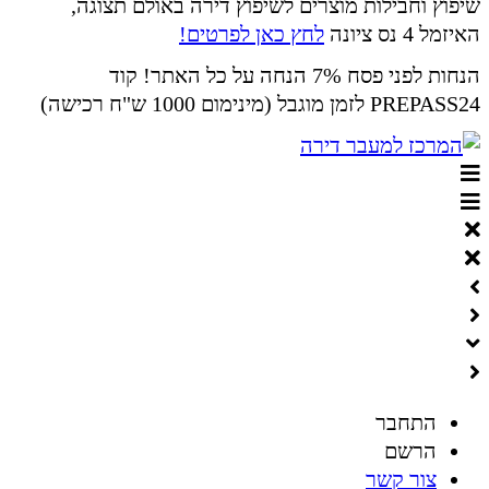
שיפוץ וחבילות מוצרים לשיפוץ דירה באולם תצוגה,
האיזמל 4 נס ציונה
לחץ כאן לפרטים!
הנחות לפני פסח 7% הנחה על כל האתר! קוד
PREPASS24 לזמן מוגבל (מינימום 1000 ש"ח רכישה)
התחבר
הרשם
צור קשר