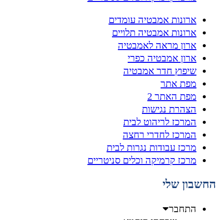
ארונות אמבטיה עומדים
ארונות אמבטיה תלויים
ארון מראה לאמבטיה
ארון אמבטיה כפרי
שיפוץ חדר אמבטיה
מפת אתר
מפת האתר 2
הצהרת נגישות
המרכז לריהוט לבית
המרכז לחדרי רחצה
מרכז עבודות נגרות לבית
מרכז קרמיקה וכלים סניטריים
החשבון שלי
התחבר