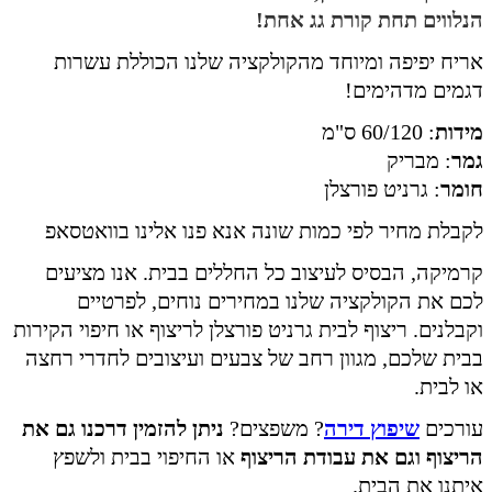
הנלווים תחת קורת גג אחת!
אריח יפיפה ומיוחד מהקולקציה שלנו הכוללת עשרות
דגמים מדהימים!
מידות
: 60/120 ס"מ
גמר
: מבריק
חומר
: גרניט פורצלן
לקבלת מחיר לפי כמות שונה אנא פנו אלינו בוואטסאפ
קרמיקה, הבסיס לעיצוב כל החללים בבית. אנו מציעים
לכם את הקולקציה שלנו במחירים נוחים, לפרטיים
וקבלנים. ריצוף לבית גרניט פורצלן לריצוף או חיפוי הקירות
בבית שלכם, מגוון רחב של צבעים ועיצובים לחדרי רחצה
או לבית.
עורכים
שיפוץ דירה
? משפצים?
ניתן להזמין דרכנו גם את
הריצוף וגם את עבודת הריצוף
או החיפוי בבית ולשפץ
איתנו את הבית.