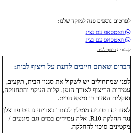
לפרטים נוספים פנה למוקד שלנו:
וואטסאפ עם נציג
וואטסאפ עם נציג
קטגוריה
ריצוף לבית
דברים שאתם חייבים לדעת על ריצוף לבית:
לפני שמתחילים יש לשקול את סגנון הבית, תקציב,
עמידות הריצוף לאורך הזמן, קלות הניקוי והתחזוקה,
ואקלים האזור בו נמצא הבית.
לאזורים רטובים מומלץ לבחור באריחי גרניט פורצלן
נגד החלקה R10. אלה עמידים במים וגם מונעים /
מקטינים סיכוי להחלקה.