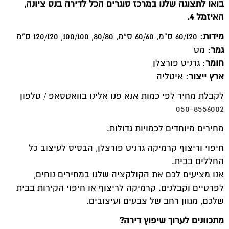
בואו לתצוגה שלנו במרכז סוגרים הכל לדירה בנס ציונה,
האיזמל 4.
מידות
: 60/120 ס”מ, 60/60 ס”מ, 80/80, 100/100, 120/120 ס”מ
גמר
: מט
חומר
: גרניט פורצלן
ארץ ייצור
: איטליה
לקבלת מחיר לפי כמות אנא פנו אלינו בוואטסאפ / טלפון
050-8556002
מחירים מיוחדים לכמויות גדולות.
חיפוי וריצוף קרמיקה גרניט פורצלן, הבסיס לעיצוב כל
החללים בבית.
אנו מציעים לכם את הקולקציה שלנו במחירים נוחים,
לפרטיים וקבלנים. קרמיקה לריצוף או חיפוי הקירות בבית
שלכם, מגוון רחב של צבעים ועיצובים.
מתכוונים לערוך שיפוץ דירה?