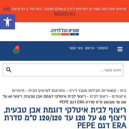
שיפוץ וחבילות מוצרים לשיפוץ דירה באולם תצוגה, האיזמל 4 נס ציונה
לחץ
כאן לפרטים!
פתח 
התחבר
הרשם
צור קשר
0
בית
-
קטגוריות חבילות מעבר דירה
-
פתרונות לשיפוץ הבית
-
חיפויים
וריצופים
-
ריצוף לבית
-
ריצוף לבית איטלקי דוגמת אבן טבעית, ריצוף 60 על
120 עד 120/120 ס”מ סדרת ERA דגם PEPE
ריצוף לבית איטלקי דוגמת אבן טבעית,
ריצוף 60 על 120 עד 120/120 ס"מ סדרת
ERA דגם PEPE