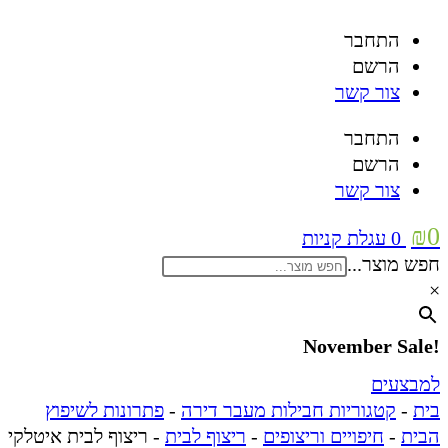
התחבר
הרשם
צור קשר
התחבר
הרשם
צור קשר
₪
0
0
עגלת קניות
חפש מוצר...
×
!November Sale
למבצעים
בית
-
קטגוריות חבילות מעבר דירה
-
פתרונות לשיפוץ
הבית
-
חיפויים וריצופים
-
ריצוף לבית
-
ריצוף לבית איטלקי