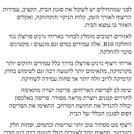
לפני שמתחילים יש לשקול את סגנון הבית, תקציב, עמידות
הריצוף לאורך הזמן, קלות הניקוי והתחזוקה, ואקלים
האזור בו נמצא הבית.
לאזורים רטובים מומלץ לבחור באריחי גרניט פורצלן נגד
החלקה R10. אלה עמידים במים וגם מונעים / מקטינים
סיכוי להחלקה.
אריחי ריצוף גרניט פורצלן בדרך כלל עמידים וחזקים יותר
מקרמיקה, מתאימים יותר לתנועה רבה וגם לשימוש בחוץ.
קרמיקה לרוב זולה יותר אך פחות עמידה לשחיקה.
שימו לב לפריסת האריחים: פריסה ישרה מתאימה
לחדרים קטנים ויוצרת מראה מסודר. פריסה באלכסון
יכולה להגדיל את תחושת המרחב. התאימו את הפריסה
דפוס לסגנון הכללי של הבית.
ריצוף מט מסתיר טוב יותר שריטות וכתמים, ופחות חלק
כשרטוב. מתאים יותר לאזורים בעלי תנועה רבה כגון חדרי