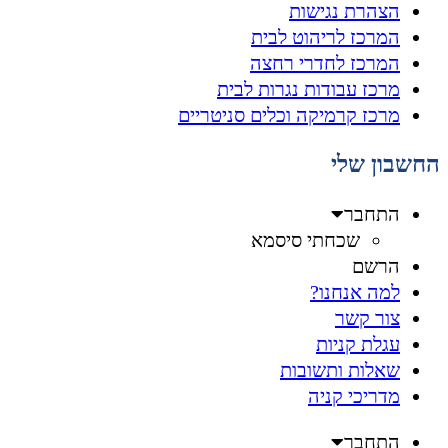
הצהרת נגישות
המרכז לריהוט לבית
המרכז לחדרי רחצה
מרכז עבודות נגרות לבית
מרכז קרמיקה וכלים סניטריים
החשבון שלי
התחבר
שכחתי סיסמא
הרשם
למה אנחנו?
צור קשר
עגלת קניות
שאלות ותשובות
מדריכי קניה
התחבר