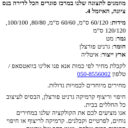
מוזמנים לתצוגה שלנו במרכז סוגרים הכל לדירה בנס
ציונה, האיזמל 4.
מידות
: 60/120 ס”מ, 60/60 ס”מ, 80/80, 100/100,
120/120 ס”מ
גמר
: מט
חומר
: גרניט פורצלן
ארץ ייצור
: איטליה
לקבלת מחיר לפי כמות אנא פנו אלינו בוואטסאפ /
טלפון
050-8556002
מחירים מיוחדים לכמויות גדולות.
חיפוי וריצוף קרמיקה גרניט פורצלן, הבסיס לעיצוב
כל החללים בבית.
אנו מציעים לכם את הקולקציה שלנו במחירים
נוחים, לפרטיים וקבלנים. קרמיקה לריצוף או חיפוי