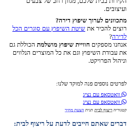
הקירות בבית שלכם, מגוון רחב של צבעים
ועיצובים.
מתכוונים לערוך שיפוץ דירה?
רוצים להכיר את
שיטת השיפוץ עם סוגרים הכל
לדירה
?
אנחנו מספקים
חוויית שיפוץ מושלמת
הכוללת גם
את עבודת השיפוץ וגם את כל המוצרים הנלווים
וניהול הפרויקט.
לפרטים נוספים פנה למוקד שלנו:
וואטסאפ עם נציג
וואטסאפ עם נציג
קטגוריה
ריצוף לבית
תגית
הצעת מחיר
דברים שאתם חייבים לדעת על ריצוף לבית: