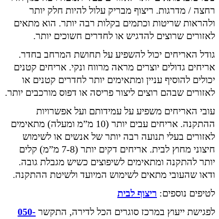
רחצה / מדרגות. ריצוף מבריק עלול להיות חלק יותר
ולהראות שריטות וכתמים בקלות רבה יותר. הוא מתאים
לאזורים שרוצים להדגיש או לחדרים חשוכים יותר.
גודל האריחים יכול להשפיע על תחושת המרחב בחדר.
אריחים גדולים יוצרים מראה מרווח ונקי. אריחים קטנים
יכולים להוסיף עניין ומתאימים יותר לחדרים קטנים או
לאזורים שבהם רוצים ליצור פריסה או דפוס מורכבים יותר.
עובי האריחים משפיע על עמידותם ועל אפשרויות
ההתקנה. אריחים עבים יותר (10 מ”מ ומעלה) מתאימים
לאזורים בעלי תנועה רבה יותר של אנשים או לשימוש
חיצוני מחוץ לבית. אריחים דקים יותר (7-8 מ”מ) קלים
יותר להתקנה ומתאימים לשיפוצים כשיש מגבלת גובה.
ודאו שהעובי מתאים לשימוש המיועד ולשיטת ההתקנה.
לטיפים נוספים:
ריצוף לבית
לפגישת ייעוץ במרכז סוגרים הכל לדירה, התקשר
050-