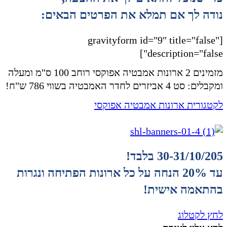
נודה לך אם תמלא את הפרטים הבאים:
[gravityform id="9" title="false"
description="false"]
מזמינים 2 ארונות אמבטיה אפוקסי רוחב 100 ס"מ ומעלה
ומקבלים: סט 4 אביזרים לחדר האמבטיה בשווי 786 ש"ח!
לקטגורית ארונות אמבטיה אפוקסי
30-31/10/205 בלבד!
עד 20% הנחה על כל ארונות הפתיחה ונגרות
בהתאמה אישית!
לחץ לקטלוג