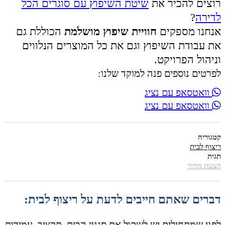
רוצים להכיר את
שיטת השיפוץ עם סוגרים הכל
לדירה
?
אנחנו מספקים
חוויית שיפוץ מושלמת
הכוללת גם
את עבודת השיפוץ וגם את כל המוצרים הנלווים
וניהול הפרויקט.
לפרטים נוספים פנה למוקד שלנו:
וואטסאפ עם נציג
וואטסאפ עם נציג
קטגוריה
ריצוף לבית
תגית
הצעת מחיר
דברים שאתם חייבים לדעת על ריצוף לבית:
לפני שמתחילים יש לשקול את סגנון הבית, תקציב, עמידות