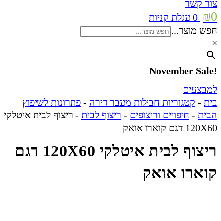
צור קשר
₪
0
0
עגלת קניות
חפש מוצר...
×
!November Sale
למבצעים
בית
-
קטגוריות חבילות מעבר דירה
-
פתרונות לשיפוץ
הבית
-
חיפויים וריצופים
-
ריצוף לבית
-
ריצוף לבית איטלקי
120X60 דגם קוארו אואק
ריצוף לבית איטלקי 120X60 דגם
קוארו אואק