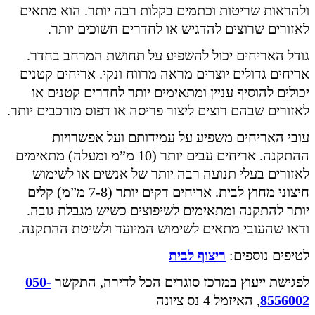
ולהראות שריטות וכתמים בקלות רבה יותר. הוא מתאים
לאזורים שרוצים להדגיש או לחדרים חשוכים יותר.
גודל האריחים יכול להשפיע על תחושת המרחב בחדר.
אריחים גדולים יוצרים מראה מרווח ונקי. אריחים קטנים
יכולים להוסיף עניין ומתאימים יותר לחדרים קטנים או
לאזורים שבהם רוצים ליצור פריסה או דפוס מורכבים יותר.
עובי האריחים משפיע על עמידותם ועל אפשרויות
ההתקנה. אריחים עבים יותר (10 מ”מ ומעלה) מתאימים
לאזורים בעלי תנועה רבה יותר של אנשים או לשימוש
חיצוני מחוץ לבית. אריחים דקים יותר (7-8 מ”מ) קלים
יותר להתקנה ומתאימים לשיפוצים כשיש מגבלת גובה.
ודאו שהעובי מתאים לשימוש המיועד ולשיטת ההתקנה.
לטיפים נוספים:
ריצוף לבית
לפגישת ייעוץ במרכז סוגרים הכל לדירה, התקשר
050-
8556002
, האיזמל 4 נס ציונה