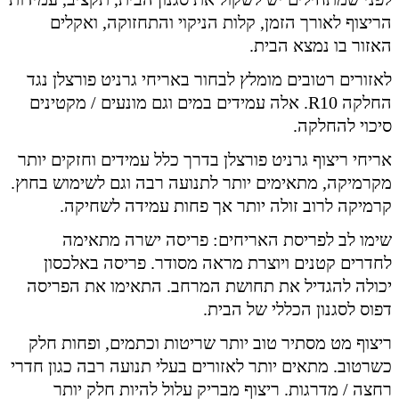
הריצוף לאורך הזמן, קלות הניקוי והתחזוקה, ואקלים
האזור בו נמצא הבית.
לאזורים רטובים מומלץ לבחור באריחי גרניט פורצלן נגד
החלקה R10. אלה עמידים במים וגם מונעים / מקטינים
סיכוי להחלקה.
אריחי ריצוף גרניט פורצלן בדרך כלל עמידים וחזקים יותר
מקרמיקה, מתאימים יותר לתנועה רבה וגם לשימוש בחוץ.
קרמיקה לרוב זולה יותר אך פחות עמידה לשחיקה.
שימו לב לפריסת האריחים: פריסה ישרה מתאימה
לחדרים קטנים ויוצרת מראה מסודר. פריסה באלכסון
יכולה להגדיל את תחושת המרחב. התאימו את הפריסה
דפוס לסגנון הכללי של הבית.
ריצוף מט מסתיר טוב יותר שריטות וכתמים, ופחות חלק
כשרטוב. מתאים יותר לאזורים בעלי תנועה רבה כגון חדרי
רחצה / מדרגות. ריצוף מבריק עלול להיות חלק יותר