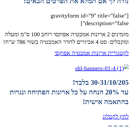
נודה לך אם תמלא את הפרטים הבאים:
[gravityform id="9" title="false"
description="false"]
מזמינים 2 ארונות אמבטיה אפוקסי רוחב 100 ס"מ ומעלה
ומקבלים: סט 4 אביזרים לחדר האמבטיה בשווי 786 ש"ח!
לקטגורית ארונות אמבטיה אפוקסי
30-31/10/205 בלבד!
עד 20% הנחה על כל ארונות הפתיחה ונגרות
בהתאמה אישית!
לחץ לקטלוג