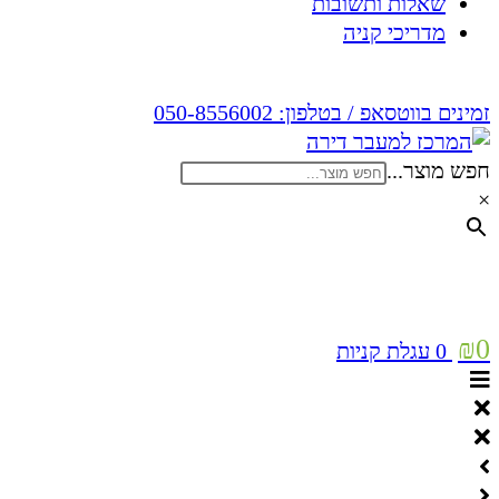
שאלות ותשובות
מדריכי קניה
זמינים בווטסאפ / בטלפון:
050-8556002
חפש מוצר...
×
₪
0
0
עגלת קניות