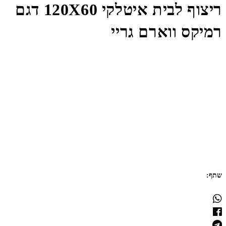
ריצוף לבית איטלקי 120X60 דגם
רמיקס ווארם גריי
שתף: