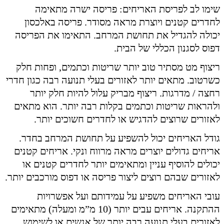
שימו לב לפריסת האריחים: פריסה ישרה מתאימה
לחדרים קטנים ויוצרת מראה מסודר. פריסה באלכסון
יכולה להגדיל את תחושת המרחב. התאימו את הפריסה
דפוס לסגנון הכללי של הבית.
ריצוף מט מסתיר טוב יותר שריטות וכתמים, ופחות חלק
כשרטוב. מתאים יותר לאזורים בעלי תנועה רבה כגון חדרי
רחצה / מדרגות. ריצוף מבריק עלול להיות חלק יותר
ולהראות שריטות וכתמים בקלות רבה יותר. הוא מתאים
לאזורים שרוצים להדגיש או לחדרים חשוכים יותר.
גודל האריחים יכול להשפיע על תחושת המרחב בחדר.
אריחים גדולים יוצרים מראה מרווח ונקי. אריחים קטנים
יכולים להוסיף עניין ומתאימים יותר לחדרים קטנים או
לאזורים שבהם רוצים ליצור פריסה או דפוס מורכבים יותר.
עובי האריחים משפיע על עמידותם ועל אפשרויות
ההתקנה. אריחים עבים יותר (10 מ”מ ומעלה) מתאימים
לאזורים בעלי תנועה רבה יותר של אנשים או לשימוש