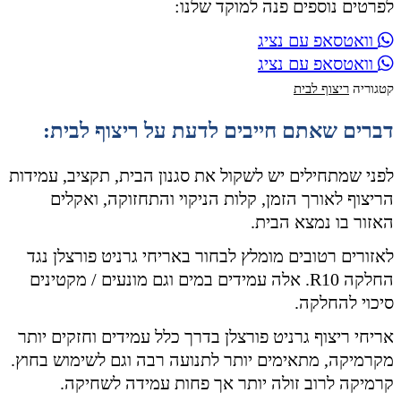
לפרטים נוספים פנה למוקד שלנו:
וואטסאפ עם נציג
וואטסאפ עם נציג
קטגוריה
ריצוף לבית
דברים שאתם חייבים לדעת על ריצוף לבית:
לפני שמתחילים יש לשקול את סגנון הבית, תקציב, עמידות
הריצוף לאורך הזמן, קלות הניקוי והתחזוקה, ואקלים
האזור בו נמצא הבית.
לאזורים רטובים מומלץ לבחור באריחי גרניט פורצלן נגד
החלקה R10. אלה עמידים במים וגם מונעים / מקטינים
סיכוי להחלקה.
אריחי ריצוף גרניט פורצלן בדרך כלל עמידים וחזקים יותר
מקרמיקה, מתאימים יותר לתנועה רבה וגם לשימוש בחוץ.
קרמיקה לרוב זולה יותר אך פחות עמידה לשחיקה.