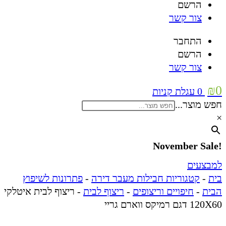
הרשם
צור קשר
התחבר
הרשם
צור קשר
₪
0
0
עגלת קניות
חפש מוצר...
×
!November Sale
למבצעים
בית
-
קטגוריות חבילות מעבר דירה
-
פתרונות לשיפוץ
הבית
-
חיפויים וריצופים
-
ריצוף לבית
-
ריצוף לבית איטלקי
120X60 דגם רמיקס ווארם גריי