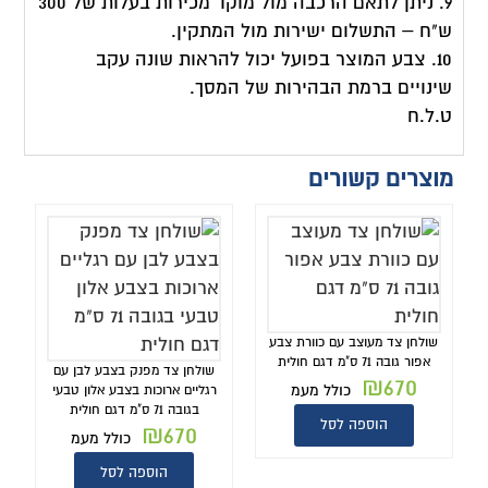
9. ניתן לתאם הרכבה מול מוקד מכירות בעלות של 300
ש"ח – התשלום ישירות מול המתקין.
10. צבע המוצר בפועל יכול להראות שונה עקב
שינויים ברמת הבהירות של המסך.
ט.ל.ח
מוצרים קשורים
שולחן צד מעוצב עם כוורת צבע
אפור גובה 71 ס"מ דגם חולית
שולחן צד מפנק בצבע לבן עם
₪
670
כולל מעמ
רגליים ארוכות בצבע אלון טבעי
בגובה 71 ס"מ דגם חולית
הוספה לסל
₪
670
כולל מעמ
הוספה לסל