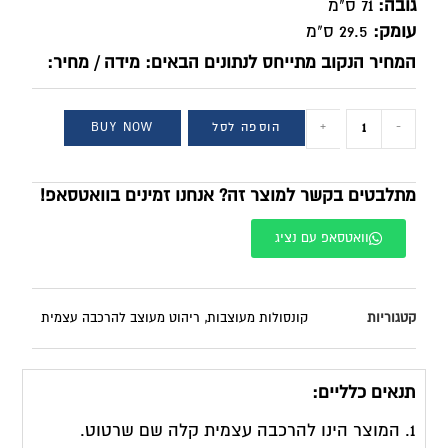
גובה:
71 ס"מ
עומק:
29.5 ס"מ
המחיר הנקוב מתייחס לנתונים הבאים: מידה / מחיר:
-
+
הוספה לסל
BUY NOW
מתלבטים בקשר למוצר זה? אנחנו זמינים בוואטסאפ!
וואטסאפ עם נציג
קטגוריות
קונסולות מעוצבות
,
ריהוט מעוצב להרכבה עצמית
תנאים כלליים:
1. המוצר הינו להרכבה עצמית קלה שם שרטוט.