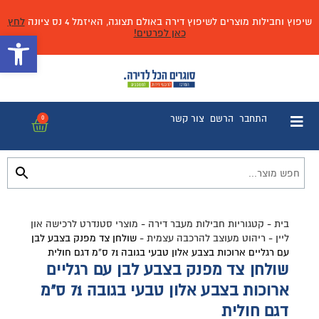
שיפוץ וחבילות מוצרים לשיפוץ דירה באולם תצוגה, האיזמל 4 נס ציונה
לחץ
כאן לפרטים!
פתח 
התחבר
הרשם
צור קשר
0
בית
-
קטגוריות חבילות מעבר דירה
-
מוצרי סטנדרט לרכישה און
ליין
-
ריהוט מעוצב להרכבה עצמית
-
שולחן צד מפנק בצבע לבן
עם רגליים ארוכות בצבע אלון טבעי בגובה 71 ס”מ דגם חולית
שולחן צד מפנק בצבע לבן עם רגליים
ארוכות בצבע אלון טבעי בגובה 71 ס"מ
דגם חולית