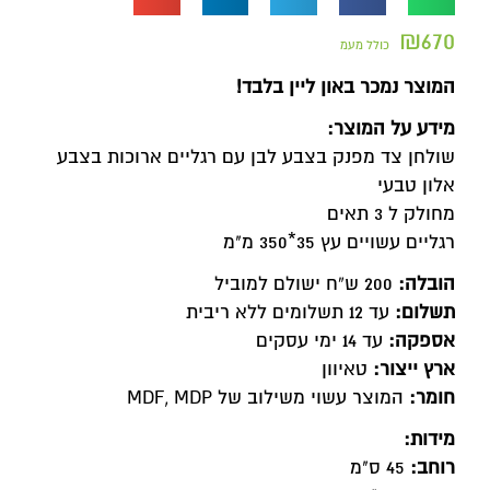
₪
670
כולל מעמ
המוצר נמכר באון ליין בלבד!
מידע על המוצר:
שולחן צד מפנק בצבע לבן עם רגליים ארוכות בצבע
אלון טבעי
מחולק ל 3 תאים
רגליים עשויים עץ 35*350 מ"מ
הובלה:
200 ש”ח ישולם למוביל
תשלום:
עד 12 תשלומים ללא ריבית
אספקה:
עד 14 ימי עסקים
ארץ ייצור:
טאיוון
חומר:
המוצר עשוי משילוב של MDF, MDP
מידות:
רוחב:
45 ס"מ