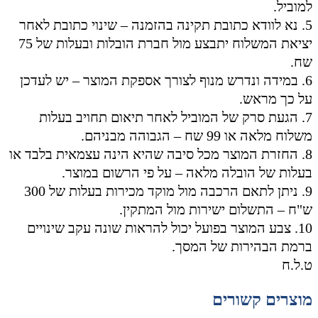
למוביל.
5. נא לוודא כתובת תקינה בהזמנה – שינוי כתובת לאחר
יציאת המשלוח יתבצע מול חברת הובלות ובעלות של 75
שח.
6. במידה ונדרש מנוף לצורך אספקת המוצר – יש לעדכן
על כך מראש.
7. הגעת סרק של המוביל לאחר תיאום תחויב בעלות
משלוח מלאה או 99 שח – הגבוהה מבניהם.
8. החזרת המוצר מכל סיבה שהיא הינה עצמאית בלבד או
בעלות של הובלה מלאה – על פי הרשום במוצר.
9. ניתן לתאם הרכבה מול מוקד מכירות בעלות של 300
ש"ח – התשלום ישירות מול המתקין.
10. צבע המוצר בפועל יכול להראות שונה עקב שינויים
ברמת הבהירות של המסך.
ט.ל.ח
מוצרים קשורים