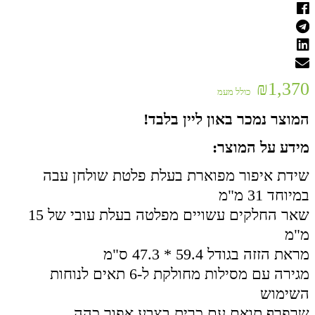
₪
1,370
כולל מעמ
המוצר נמכר באון ליין בלבד!
מידע על המוצר:
שידת איפור מפוארת בעלת פלטת שולחן עבה
במיוחד 31 מ"מ
שאר החלקים עשויים מפלטה בעלת עובי של 15
מ"מ
מראת הזזה בגודל 59.4 * 47.3 ס"מ
מגירה עם מסילות מחולקת ל-6 תאים לנוחות
השימוש
שרפרף תואם עם כרית בצבע אפור כהה.