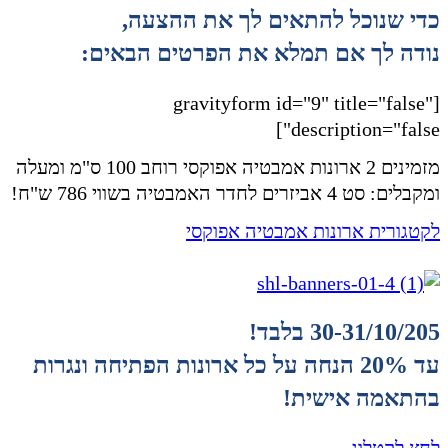
כדי שנוכל להתאים לך את ההצעה,
נודה לך אם תמלא את הפרטים הבאים:
[gravityform id="9" title="false"
description="false"]
מזמינים 2 ארונות אמבטיה אפוקסי רוחב 100 ס"מ ומעלה
ומקבלים: סט 4 אביזרים לחדר האמבטיה בשווי 786 ש"ח!
לקטגורית ארונות אמבטיה אפוקסי
30-31/10/205 בלבד!
עד 20% הנחה על כל ארונות הפתיחה ונגרות
בהתאמה אישית!
לחץ לקטלוג