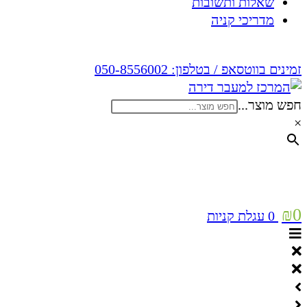
שאלות ותשובות
מדריכי קניה
זמינים בווטסאפ / בטלפון:
050-8556002
חפש מוצר...
×
₪
0
0
עגלת קניות