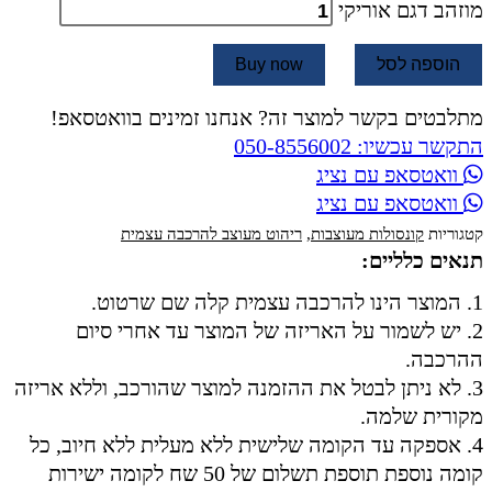
מוזהב דגם אוריקי
הוספה לסל
Buy now
מתלבטים בקשר למוצר זה? אנחנו זמינים בוואטסאפ!
התקשר עכשיו: 050-8556002
וואטסאפ עם נציג
וואטסאפ עם נציג
קטגוריות
קונסולות מעוצבות
,
ריהוט מעוצב להרכבה עצמית
תנאים כלליים:
1. המוצר הינו להרכבה עצמית קלה שם שרטוט.
2. יש לשמור על האריזה של המוצר עד אחרי סיום
ההרכבה.
3. לא ניתן לבטל את ההזמנה למוצר שהורכב, וללא אריזה
מקורית שלמה.
4. אספקה עד הקומה שלישית ללא מעלית ללא חיוב, כל
קומה נוספת תוספת תשלום של 50 שח לקומה ישירות