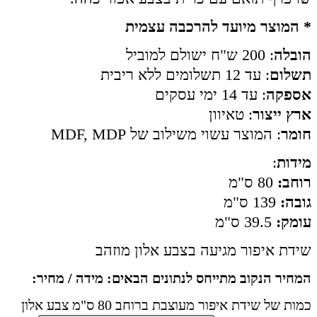
* המוצר מיועד להרכבה עצמית
הובלה
: 200 ש"ח ישולם למוביל
תשלום
: עד 12 תשלומים ללא ריבית
אספקה
: עד 14 ימי עסקים
ארץ ייצור
: טאיוון
חומר
: המוצר עשוי משילוב של MDF, MDP
מידות
:
רוחב:
80 ס"מ
גובה:
139 ס"מ
עומק:
39.5 ס"מ
שידת איפור מגיעה בצבע אלון מוזהב
המחיר הנקוב מתייחס לנתונים הבאים: מידה / מחיר:
כמות של שידת איפור מעוצבת ברוחב 80 ס"מ צבע אלון