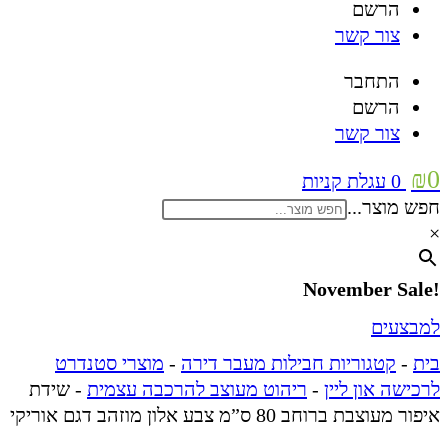
הרשם
צור קשר
התחבר
הרשם
צור קשר
₪
0
0
עגלת קניות
חפש מוצר...
×
!November Sale
למבצעים
בית
-
קטגוריות חבילות מעבר דירה
-
מוצרי סטנדרט
לרכישה און ליין
-
ריהוט מעוצב להרכבה עצמית
-
שידת
איפור מעוצבת ברוחב 80 ס”מ צבע אלון מוזהב דגם אוריקי