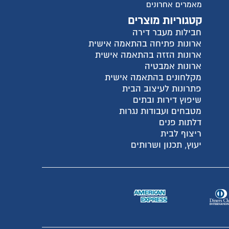
ישית
ית