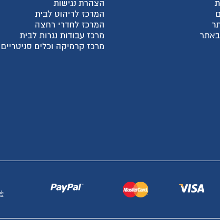
צהרת נגישות
מאמרים אחרונים
מרכז לריהוט לבית
קטגוריות מוצרים
מרכז לחדרי רחצה
חבילות מעבר דירה
רכז עבודות נגרות לבית
ארונות פתיחה בהתאמה א
רכז קרמיקה וכלים סניטריים
ארונות הזזה בהתאמה איש
ארונות אמבטיה
מקלחונים בהתאמה אישית
פתרונות לעיצוב הבית
שיפוץ דירות ובתים
מטבחים ועבודות נגרות
דלתות פנים
ריצוף לבית
יעוץ, תכנון ושרותים