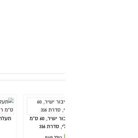
מ
ה
ק
תעלת ניקוז בחיבור ישיר, 60 ס"מ
תעלת ניקוז בחיבור ישיר, 60 ס"מ
 סדרת 316
רוז גולד, סדרת 316
₪
1,100
כולל מעמ
כולל מעמ