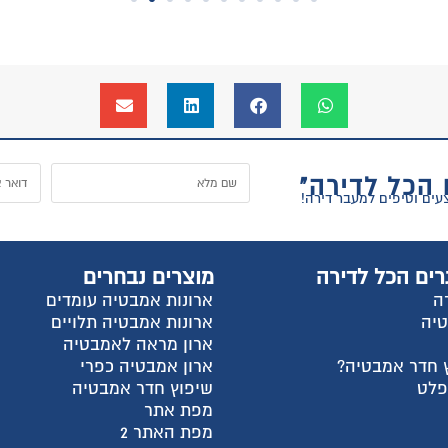
ל
וצרים נבחרים
החשבון שלי
רונות אמבטיה עומדים
התחבר
רונות אמבטיה תלויים
הרשם
רון מראה לאמבטיה
למה אנחנו?
רון אמבטיה כפרי
צור קשר
יפוץ חדר אמבטיה
עגלת קניות
פת אתר
שאלות ותשובות
פת האתר 2
מדריכי קניה