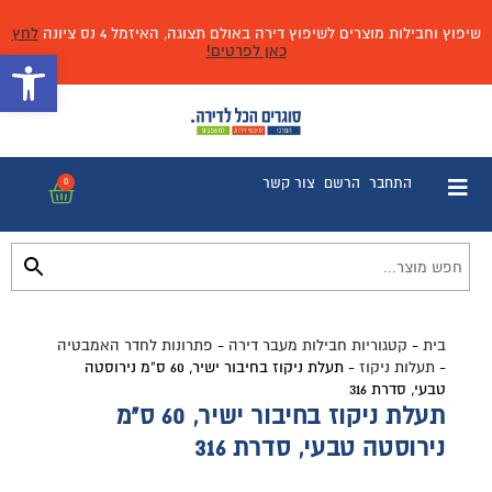
שיפוץ וחבילות מוצרים לשיפוץ דירה באולם תצוגה, האיזמל 4 נס ציונה
לחץ
כאן לפרטים!
פתח 
התחבר
הרשם
צור קשר
0
בית
-
קטגוריות חבילות מעבר דירה
-
פתרונות לחדר האמבטיה
-
תעלות ניקוז
-
תעלת ניקוז בחיבור ישיר, 60 ס”מ נירוסטה
טבעי, סדרת 316
תעלת ניקוז בחיבור ישיר, 60 ס"מ
נירוסטה טבעי, סדרת 316