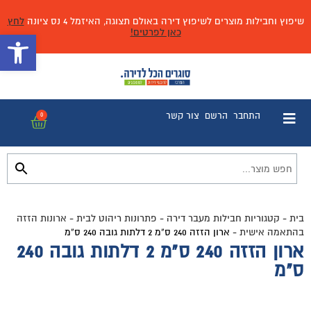
שיפוץ וחבילות מוצרים לשיפוץ דירה באולם תצוגה, האיזמל 4 נס ציונה
לחץ
כאן לפרטים!
פתח 
התחבר
הרשם
צור קשר
0
בית
-
קטגוריות חבילות מעבר דירה
-
פתרונות ריהוט לבית
-
ארונות הזזה
בהתאמה אישית
-
ארון הזזה 240 ס”מ 2 דלתות גובה 240 ס”מ
ארון הזזה 240 ס"מ 2 דלתות גובה 240
ס"מ