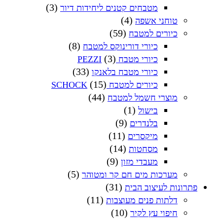
(3)
מטבחים קטנים ליחידות דיור
(4)
טוחני אשפה
(59)
כיורים למטבח
(8)
כיורי דורינוקס למטבח
(3)
כיורי מטבח PEZZI
(33)
כיורי מטבח בלאנקו
(15)
כיורים למטבח SCHOCK
(44)
מוצרי חשמל למטבח
(1)
בישול
(9)
בלנדרים
(11)
מיקסרים
(14)
מסחטות
(9)
מעבדי מזון
(5)
מערכות מים חם קר ומטוהר
(31)
פתרונות לעיצוב הבית
(11)
דלתות פנים מעוצבות
(10)
חיפוי עץ לקיר