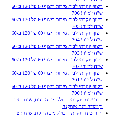
ריצוף יוקרתי לבית מידות ריצוף 60 על 120 ב-60
ש"ח למ"ר! 706
ריצוף יוקרתי לבית מידות ריצוף 60 על 120 ב-60
ש"ח למ"ר! 705
ריצוף יוקרתי לבית מידות ריצוף 60 על 120 ב-60
ש"ח למ"ר! 704
ריצוף יוקרתי לבית מידות ריצוף 60 על 120 ב-60
ש"ח למ"ר! 703
ריצוף יוקרתי לבית מידות ריצוף 60 על 120 ב-60
ש"ח למ"ר! 702
ריצוף יוקרתי לבית מידות ריצוף 60 על 120 ב-60
ש"ח למ"ר! 701
ריצוף יוקרתי לבית מידות ריצוף 60 על 120 ב-60
ש"ח למ"ר! 700
חדר שינה יוקרתי הכולל מיטה זוגית, שידות צד
וקומודה דגם טוסקנה
חדר שינה יוקרתי הכולל מיטה זוגית, שידות צד