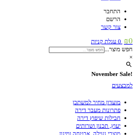
התחבר
הרשם
צור קשר
₪
0
0
עגלת קניות
חפש מוצר...
×
!November Sale
למבצעים
מועדון מחיר למשתכן
פתרונות מעבר דירה
חבילות שיפוץ דירה
יעוץ, תכנון ושרותים
מוצרי נעילה, אבטחה ומיגון