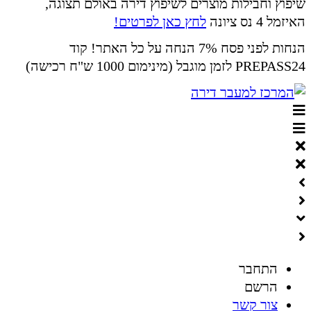
שיפוץ וחבילות מוצרים לשיפוץ דירה באולם תצוגה,
האיזמל 4 נס ציונה
לחץ כאן לפרטים!
הנחות לפני פסח 7% הנחה על כל האתר! קוד
PREPASS24 לזמן מוגבל (מינימום 1000 ש"ח רכישה)
התחבר
הרשם
צור קשר