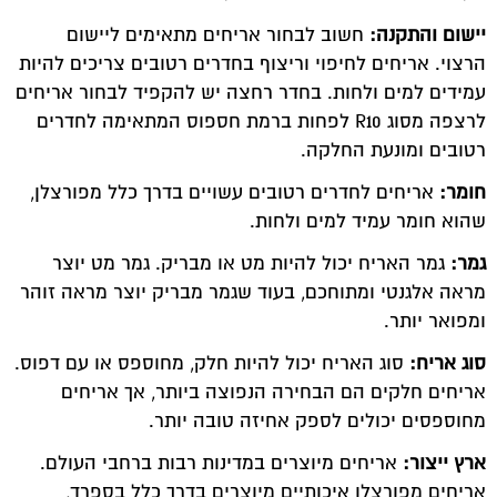
יישום והתקנה:
חשוב לבחור אריחים מתאימים ליישום
הרצוי. אריחים לחיפוי וריצוף בחדרים רטובים צריכים להיות
עמידים למים ולחות. בחדר רחצה יש להקפיד לבחור אריחים
לרצפה מסוג R10 לפחות ברמת חספוס המתאימה לחדרים
רטובים ומונעת החלקה.
חומר:
אריחים לחדרים רטובים עשויים בדרך כלל מפורצלן,
שהוא חומר עמיד למים ולחות.
גמר:
גמר האריח יכול להיות מט או מבריק. גמר מט יוצר
מראה אלגנטי ומתוחכם, בעוד שגמר מבריק יוצר מראה זוהר
ומפואר יותר.
סוג אריח:
סוג האריח יכול להיות חלק, מחוספס או עם דפוס.
אריחים חלקים הם הבחירה הנפוצה ביותר, אך אריחים
מחוספסים יכולים לספק אחיזה טובה יותר.
ארץ ייצור:
אריחים מיוצרים במדינות רבות ברחבי העולם.
אריחים מפורצלן איכותיים מיוצרים בדרך כלל בספרד,