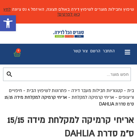
שיפוץ וחבילות מוצרים לשיפוץ דירה באולם תצוגה, האיזמל 4 נס ציונה
לחץ
כאן לפרטים!
פתח 
התחבר
הרשם
צור קשר
0
בית
-
קטגוריות חבילות מעבר דירה
-
פתרונות לשיפוץ הבית
-
חיפויים
וריצופים
-
אריחי קרמיקה למקלחת
-
אריחי קרמיקה למקלחת מידה 15/15
ס”מ סדרת DAHLIA
אריחי קרמיקה למקלחת מידה 15/15
ס"מ סדרת DAHLIA