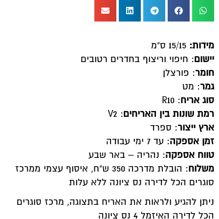
מידות:
15/15 ס"מ
יישום
: חיפוי וריצוף בחדרים רטובים
חומר
: פורצלן
גמר
: מט
סוג אריח
: R10
רמת שונות בין האריחים
: V2
ארץ ייצור
: ספרד
זמן אספקה
: עד 7 ימי עבודה
טווח אספקה
: נהריה – באר שבע
משלוח
: הובלת מדרכה 350 ש"ח, איסוף עצמי ממרכז
סוגרים הכל לדירה נס ציונה ללא עלות
ניתן להגיע ולראות את האריח בתצוגה, מרכז סוגרים
הכל לדירה האיזמל 4 נס ציונה