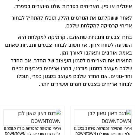
איטליה או סין. האריחים בסדרות שלנו מיוצרים בספרד.
לאחר ששקלתם את הגורמים הללו, תוכלו להתחיל לבחור
אריחי קרמיקה למקלחת שלכם.
בחרו צבעים ותבניות שתאהבו. קרמיקה למקלחת היא
השקעה לטווח ארוך, אז חשוב לבחור צבעים ותבניות שאתם
באמת אוהבים ותאהבו לאורך זמן.
התאימו את האריחים לסגנון העיצוב של החדר. אם החדר
שלכם מעוצב בסגנון מודרני, בחרו אריחים בצבעים נקיים
וחד-גוניים. אם החדר שלכם מעוצב בסגנון כפרי, תוכלו
לבחור אריחים בצבעים חמים ועשירים יותר.
אריחי קרמיקה למקלחת מידה 11.5X23.2
אריחי קרמיקה למקלחת מידה 11.5X11.5
ס"מ דגם דאון טאון לבן DOWNTOWN
ס"מ דגם דאון טאון לבן DOWNTOWN