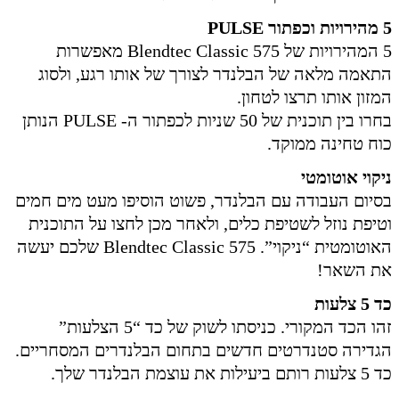
5 מהירויות וכפתור PULSE
5 המהירויות של Blendtec Classic 575 מאפשרות
התאמה מלאה של הבלנדר לצורך של אותו רגע, ולסוג
המזון אותו תרצו לטחון.
בחרו בין תוכנית של 50 שניות לכפתור ה- PULSE הנותן
כוח טחינה ממוקד.
ניקוי אוטומטי
בסיום העבודה עם הבלנדר, פשוט הוסיפו מעט מים חמים
וטיפת נוזל לשטיפת כלים, ולאחר מכן לחצו על התוכנית
האוטומטית “ניקוי”. Blendtec Classic 575 שלכם יעשה
את השאר!
כד 5 צלעות
זהו הכד המקורי. כניסתו לשוק של כד “5 הצלעות”
הגדירה סטנדרטים חדשים בתחום הבלנדרים המסחריים.
כד 5 צלעות רותם ביעילות את עוצמת הבלנדר שלך.