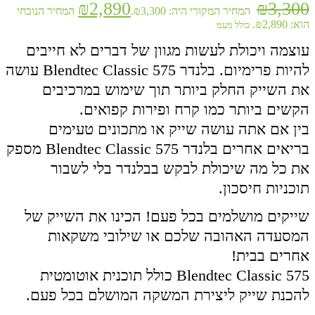
₪
2,890
₪
3,300
המחיר המקורי היה: ₪3,300.
המחיר הנוכחי
הוא: ₪2,890.
כולל מעמ
עוצמה ויכולת לעשות מגוון של דברים לא חייבים
להיות פרימיום. בלנדר Blendtec Classic 575 עושה
את השייק החלק ביותר תוך שימוש במרכיבים
הקשים ביותר כמו קרח ופירות קפואים.
בין אם אתה עושה שייק או מתכונים טעימים
בריאים אחרים בלנדר Blendtec Classic 575 מספק
את כל מה שיכולת לבקש בבלנדר בלי לשבור
תוכניות חיסכון.
שייקים מושלמים בכל פעם! הכינו את השייק של
המסעדה האהובה שלכם או שילובי משקאות
אחרים בבית!
575 Blendtec Classic כולל תוכנית אוטומטית
להכנת שייק ליצירת המשקה המושלם בכל פעם.