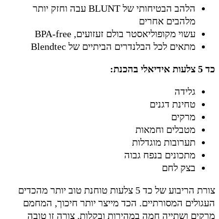
הלהב הבטיחותי של BLUNT עבה וחזק יותר
מלהבים אחרים
עשוי מקופוליאסטר בולם זעזועים, BPA-free
מתאים לכל הבלנדרים הביתיים של Blendtec
כד 5 צלעות אידיאלי בהכנת:
גלידה
טחינת דגנים
מרקים
מטבלים וחמאות
תערובות מוגדלות
מתכונים בנפח גבוה
בצק לחם
צורת הריבוע של כד 5 צלעות טוחנת טוב יותר מהכדים
העגולים המסורתיים. הכד מייצר יותר חיכוך, המחמם
מרקים ושתייה חמה במהירות ובקלות. צורה זו טובה