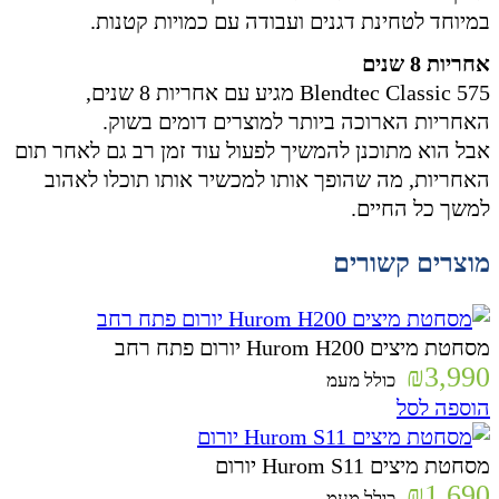
במיוחד לטחינת דגנים ועבודה עם כמויות קטנות.
אחריות 8 שנים
Blendtec Classic 575 מגיע עם אחריות 8 שנים,
האחריות הארוכה ביותר למוצרים דומים בשוק.
אבל הוא מתוכנן להמשיך לפעול עוד זמן רב גם לאחר תום
האחריות, מה שהופך אותו למכשיר אותו תוכלו לאהוב
למשך כל החיים.
מוצרים קשורים
מסחטת מיצים Hurom H200 יורום פתח רחב
₪
3,990
כולל מעמ
הוספה לסל
מסחטת ‏מיצים Hurom S11 יורום
₪
1,690
כולל מעמ