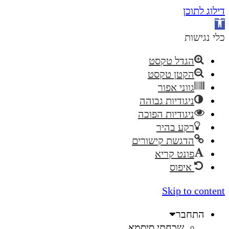
דילוג לתוכן
פתח
סרגל
כלי נגישות
נגישות
הגדל טקסט
הקטן טקסט
גווני אפור
ניגודיות גבוהה
ניגודיות הפוכה
רקע בהיר
הדגשת קישורים
פונט קריא
איפוס
Skip to content
התחבר
שכחתי סיסמא