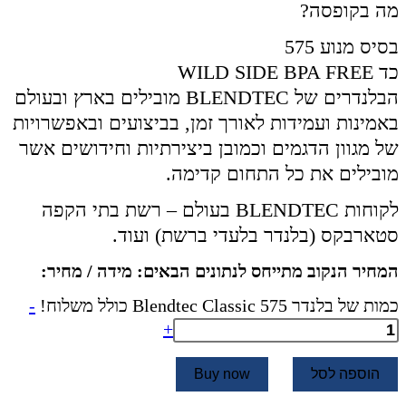
מה בקופסה?
בסיס מנוע 575
כד WILD SIDE BPA FREE
הבלנדרים של BLENDTEC מובילים בארץ ובעולם
באמינות ועמידות לאורך זמן, בביצועים ובאפשרויות
של מגוון הדגמים וכמובן ביצירתיות וחידושים אשר
מובילים את כל התחום קדימה.
לקוחות BLENDTEC בעולם – רשת בתי הקפה
סטארבקס (בלנדר בלעדי ברשת) ועוד.
המחיר הנקוב מתייחס לנתונים הבאים: מידה / מחיר:
כמות של בלנדר Blendtec Classic 575 כולל משלוח!
-
+
הוספה לסל
Buy now