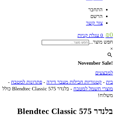
התחבר
הרשם
צור קשר
₪
0
0
עגלת קניות
חפש מוצר...
×
!November Sale
למבצעים
בית
-
קטגוריות חבילות מעבר דירה
-
פתרונות למטבח
-
מוצרי חשמל למטבח
-
בלנדר Blendtec Classic 575 כולל
משלוח!
בלנדר Blendtec Classic 575