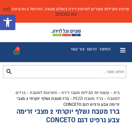
שיפוץ וחבילות מוצרים לשיפוץ דירה באולם תצוגה, האיזמל 4 נס ציונה
לחץ
כאן לפרטים!
פתח 
התחבר
הרשם
צור קשר
0
בית
-
קטגוריות חבילות מעבר דירה
-
פתרונות למטבח
-
ברזים
למטבח
-
ברזי מטבח PEZZI
-
ברז מטבח נשלף יוקרתי 2 מצבי
זרימה צבע גרפיט דגם CONCETO
ברז מטבח נשלף יוקרתי 2 מצבי זרימה
צבע גרפיט דגם CONCETO