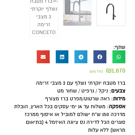
שתף:
₪
1,870
כולל מעמ
ברז מטבח יוקרתי נשלף עם 2 מצבי זרימה
צבעים
: ניקל / גרפיט / שחור מט
מידות
: ראה שרטוט/מפרט ברז מצורף
אספקה
: משלוח עד 14 ימי עסקים בכל הארץ, הובלת
מדרכה 150 ש”ח ישולם למוביל או איסוף ממרכז
סוגרים הכל לדירה נס ציונה האיזמל 4 (בתיאום
מראש) ללא עלות