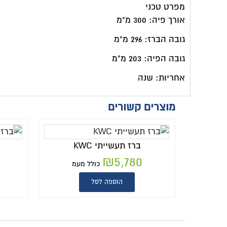
מפרט טכני
אורך פיה: 300 מ"מ
גובה הברז: 296 מ"מ
גובה הפיה: 203 מ"מ
אחריות: שנה
מוצרים קשורים
ברז תעשייתי KWC
₪
5,780
כולל מעמ
הוספה לסל