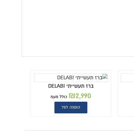
ברז תעשייתי DELABI
₪
2,990
כולל מעמ
הוספה לסל