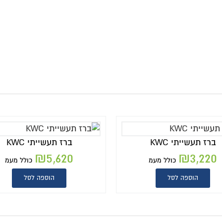
ברז תעשייתי KWC
ברז תעשייתי KWC
₪
5,620
₪
3,220
כולל מעמ
כולל מעמ
הוספה לסל
הוספה לסל