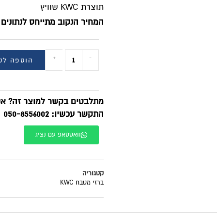
תוצרת KWC שוויץ
המחיר הנקוב מתייחס לנתונים 
+
-
הוספה לס
מתלבטים בקשר למוצר זה? אנח
התקשר עכשיו: 050-8556002
וואטסאפ עם נציג
קטגוריה
ברזי מטבח KWC