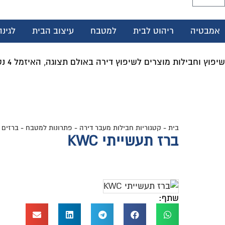
אמבטיה
ריהוט לבית
למטבח
עיצוב הבית
לגינ
שיפוץ וחבילות מוצרים לשיפוץ דירה באולם תצוגה, האיזמל 4 נס ציונה
בית
-
קטגוריות חבילות מעבר דירה
-
פתרונות למטבח
-
ברזים 
ברז תעשייתי KWC
שתף: