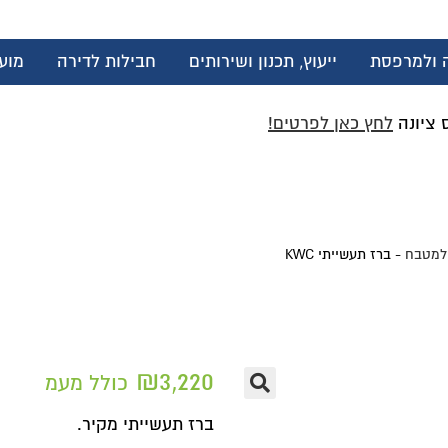
ה ולמרפסת
ייעוץ, תכנון ושירותים
חבילות לדירה
מוע
לחץ כאן לפרטים!
למטבח
-
ברז תעשייתי KWC
₪
3,220
כולל מעמ
ברז תעשייתי מקיר.