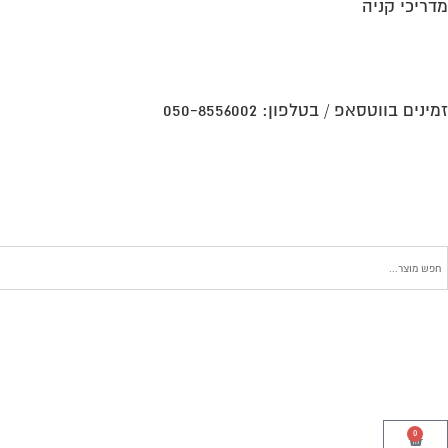
מדריכי קניה
זמינים בווטסאפ / בטלפון:
050-8556002
0