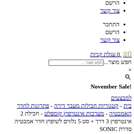
הרשם
צור קשר
התחבר
הרשם
צור קשר
₪
0
0
עגלת קניות
חפש מוצר...
×
!November Sale
למבצעים
בית
-
קטגוריות חבילות מעבר דירה
-
פתרונות לחדר
האמבטיה
-
מערכות אינטרפוץ קומפלט
-
חבילת 2
אינטרפוץ 3 דרך + סט 5 נלווים לשיפוץ חדר אמבטיה
סדרת SONIC