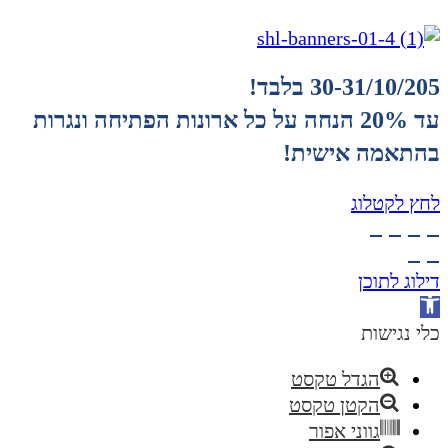
30-31/10/205 בלבד!
עד 20% הנחה על כל ארונות הפתיחה ונגרות
בהתאמה אישית!
לחץ לקטלוג
דילוג לתוכן
פתח
סרגל
כלי נגישות
נגישות
הגדל טקסט
הקטן טקסט
גווני אפור