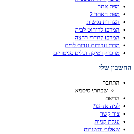
מפת אתר
מפת האתר 2
הצהרת נגישות
המרכז לריהוט לבית
המרכז לחדרי רחצה
מרכז עבודות נגרות לבית
מרכז קרמיקה וכלים סניטריים
החשבון שלי
התחבר
שכחתי סיסמא
הרשם
למה אנחנו?
צור קשר
עגלת קניות
שאלות ותשובות