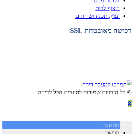
דלתות פנים
ריצוף לבית
יעוץ, תכנון ושרותים
רכישה מאובטחת SSL
© ​כל הזכויות שמורות לסוגרים הכל לדירה
התחבר
הרשם