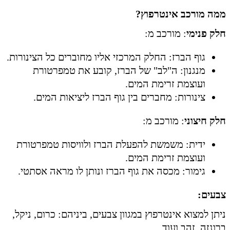
ממה מורכב אינטרפוץ?
חלק פנימי
: מורכב מ:
גוף הברז: החלק המרכזי אליו מחוברים כל הצינורות.
מנגנון: ה"לב" של הברז, קובע את טמפרטורת
ועוצמת זרימת המים.
צינורות: מחברים בין גוף הברז ליציאות המים.
חלק חיצוני
: מורכב מ:
ידית: משמשת להפעלת הברז ולוויסות טמפרטורת
ועוצמת זרימת המים.
גימור: מכסה את גוף הברז ונותן לו מראה אסתטי.
צבעים:
ניתן למצוא אינטרפוץ במגוון צבעים, ביניהם: כרום, ניקל,
ברונזה, זהב ועוד.