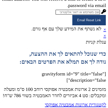
password via email.
Email Reset Link
לא נשתף את המידע שלך עם אף גורם.
×
×
עגלת קניות
כדי שנוכל להתאים לך את ההצעה,
נודה לך אם תמלא את הפרטים הבאים:
[gravityform id="9" title="false"
description="false"]
מזמינים 2 ארונות אמבטיה אפוקסי רוחב 100 ס"מ ומעלה
ומקבלים: סט 4 אביזרים לחדר האמבטיה בשווי 786 ש"ח!
לקטגורית ארונות אמבטיה אפוקסי