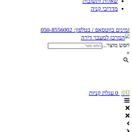
שאלות ותשובות
מדריכי קניה
זמינים בווטסאפ / בטלפון:
050-8556002
חפש מוצר...
×
₪
0
0
עגלת קניות