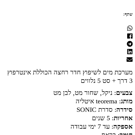
שתף:
מערכת מים לשיפוץ חדר רחצה הכוללת אינטרפוץ
3 דרך + סט 5 נלווים
צבעים
: ניקל, שחור מט, לבן מט
מותג
: teorema איטליה
סידרה
: סדרת SONIC
אחריות
: 5 שנים
אספקה
: עד 7 ימי עבודה
חומר
: בראס