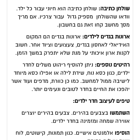
שולחן כתיבה:
שולחן כתיבה הוא חיוני עבור כל ילד.
וודאו שהשולחן מספיק גדול עבור צרכיו. אם מריך
מסך מחשב קחו זאת גם בחשבון.
ארונות בגדים לילדים:
ארונות בגדים הם המקום
האידיאלי לאחסון בגדים, צעצועים וציוד אחר. חשוב
לקנות ארון איכותי על מנת שלא יתפרק במשך הזמן.
רהיטים נוספים:
ניתן להוסיף ריהוט משלים לחדר
ילדים, כגון כסא נוח, שידת לילה או אפילו כסא מיוחד
לישיבה ממול למחשב. כמו כן כוורת, מדפים ועוד אשר
יהפכו את החיים בחדר לטובים ונעימים יותר.
טיפים לעיצוב חדר ילדים:
השתמשו
בצבעים בהירים. צבעים בהירים יוצרים
אווירה שמחה ומזמינה בחדר ילדים.
הוסיפו
אלמנטים אישיים. כגון תמונות, קישוטים, לוח