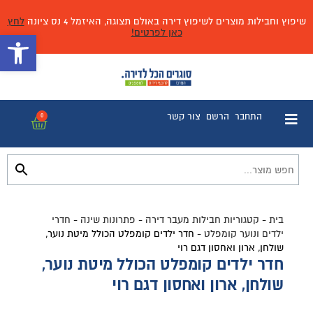
שיפוץ וחבילות מוצרים לשיפוץ דירה באולם תצוגה, האיזמל 4 נס ציונה
לחץ
כאן לפרטים!
פתח 
התחבר
הרשם
צור קשר
0
בית
-
קטגוריות חבילות מעבר דירה
-
פתרונות שינה
-
חדרי
ילדים ונוער קומפלט
-
חדר ילדים קומפלט הכולל מיטת נוער,
שולחן, ארון ואחסון דגם רוי
חדר ילדים קומפלט הכולל מיטת נוער,
שולחן, ארון ואחסון דגם רוי