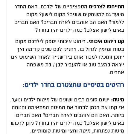
התייחסו לצרכים
הספציפיים של ילדכם. האם החדר
מיועד גם למשחקים שונים? מקום לישון? מקום
ללמוד? האם הם אוהבים לארח חברים? האם חברים
באים לישון אצלם? כמה ילדים יהיו בחדר?
קנו ריהוט איכותי.
ריהוט איכותי יספק לילדכם מקום
בטוח ומזמין לגדול בו. ויחזיק לכם שנים קדימה ואף
ייתכן ותוכלו למכור אותו ביד שנייה לאחר השימוש אם
ייראה במצב טוב או להעביר לבן / בת משפחה
אחרים.
רהיטים בסיסיים שתצטרכו בחדר ילדים:
מיטה:
ישנם סוגים רבים ושונים של מיטות ילדים ונוער.
אז קחו את הזמן לבחור את המיטה המתאימה והנוחה
ביותר. האם הם אוהבים לארח חברים? האם חברים
באים לישון אצלם? כמה ילדים יהיו בחדר? ניתן לרכוש
מיטות נפתחות, מיטה וחצי ומיטות קומותיים.