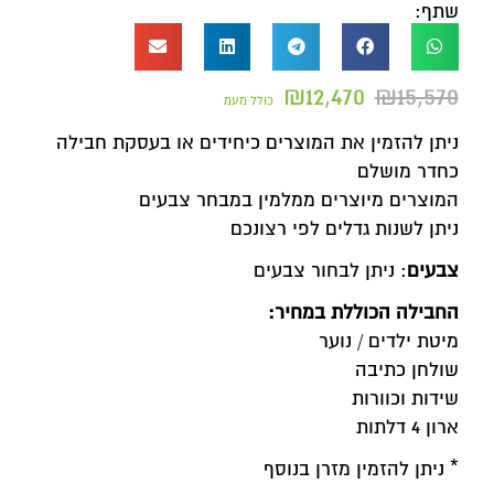
שתף:
₪
12,470
₪
15,570
כולל מעמ
ניתן להזמין את המוצרים כיחידים או בעסקת חבילה
כחדר מושלם
המוצרים מיוצרים ממלמין במבחר צבעים
ניתן לשנות גדלים לפי רצונכם
צבעים
: ניתן לבחור צבעים
החבילה הכוללת במחיר:
מיטת ילדים / נוער
שולחן כתיבה
שידות וכוורות
ארון 4 דלתות
* ניתן להזמין מזרן בנוסף