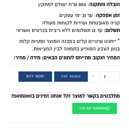
הובלה והתקנה
: 850 ש"ח ישולם למתקין
זמן אספקה
: עד 21 ימי עסקים
קניה מאובטחת ושירות לקוחות מעולה
תשלום:
עד 12 תשלומים ללא ריבית בכרטיס אשראי
* ייתכנו שינויים קלים במבנה המוצר וסטיות קלות
בגוון הצבע המופיע בתמונה לבין המציאות.
המחיר הנקוב מתייחס לנתונים הבאים: מידה / מחיר:
-
+
הוספה לסל
BUY NOW
מתלבטים בקשר למוצר זה? אנחנו זמינים בוואטסאפ!
וואטסאפ עם נציג