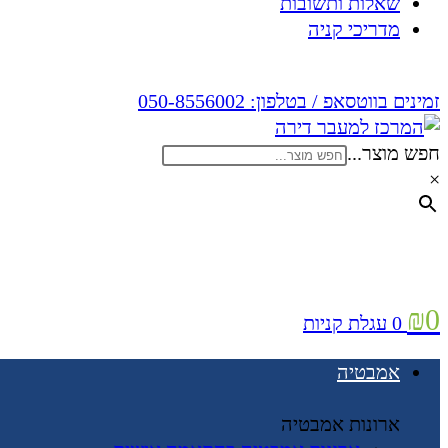
שאלות ותשובות
מדריכי קניה
זמינים בווטסאפ / בטלפון:
050-8556002
חפש מוצר...
×
₪
0
0
עגלת קניות
אמבטיה
ארונות אמבטיה