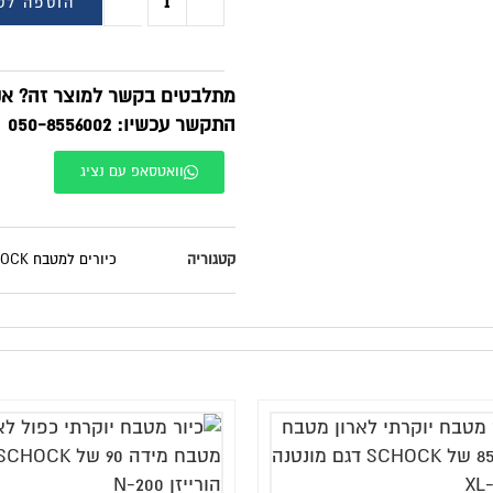
הוספה לסל
BUY NOW
תלבטים בקשר למוצר זה? אנחנו זמינים בוואטסאפ!
תקשר עכשיו: 050-8556002
וואטסאפ עם נציג
טגוריה
כיורים למטבח SCHOCK