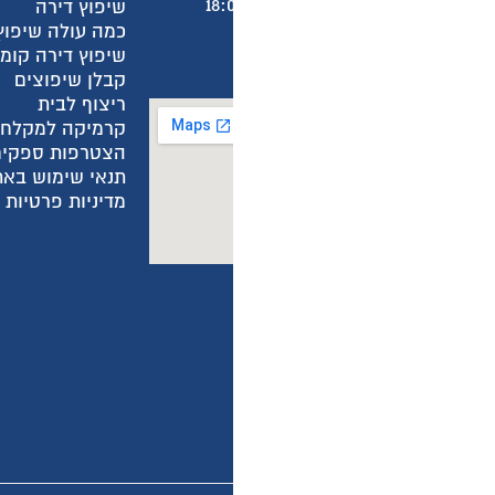
שיפוץ דירה
א
כמה עולה שיפוץ חדר אמבטיה?
א
שיפוץ דירה קומפלט
ש
קבלן שיפוצים
מ
ריצוף לבית
מ
קרמיקה למקלחת
ה
הצטרפות ספקים
ה
תנאי שימוש באתר
ה
מדיניות פרטיות באתר
מ
מ