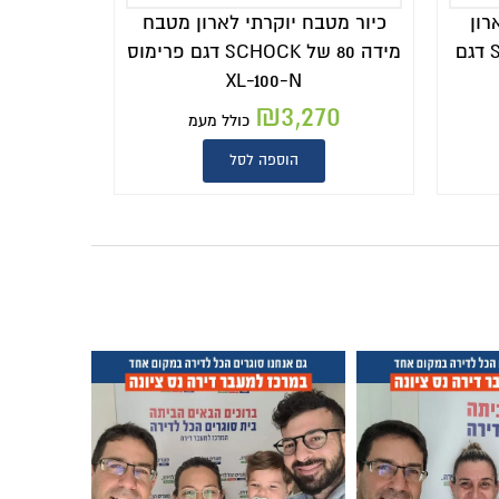
לארון מטבח
מידה 80 של SCHOCK דגם פרימוס
לל מעמ