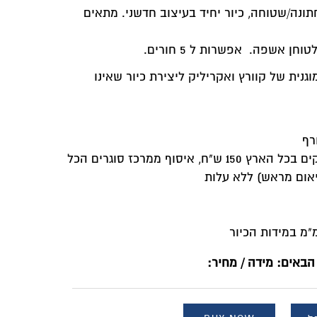
דשני. מתאים
יור שאינו
ץ 150 ש"ח, איסוף ממרכז סוגרים הכל