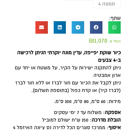
שתף:
₪
1,070
החל מ:
כיור שוקת יפייפה, עדין מונח יוקרתי הניתן לרכישה
ב-4 צבעים
ניתן להתקנה ישירות על הקיר, על משטח או יחד עם
ארון אמבטיה
ניתן לקבל את הכיור עם חור לברז או ללא חור לברז
(לברז קיר) או קדח כפול (בתוספת תשלום).
מידות: 60 ס”מ, 80 ס”מ, 100 ס”מ.
אספקה
: משלוח עד 7 ימי עסקים
הובלת מדרכה
: 150 ש”ח ישולם למוביל
איסוף
: ממרכז סוגרים הכל לדירה נס ציונה האיזמל 4