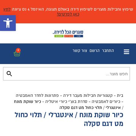
שיפוץ וחבילות מוצרים לשיפוץ דירה באולם תצוגה, האיזמל 4 נס ציונה
לחץ
כאן לפרטים!
פתח 
התחבר
הרשם
צור קשר
0
בית
-
קטגוריות חבילות מעבר דירה
-
פתרונות לחדר האמבטיה
-
כיורים לאמבטיה
-
סדרת בוצ'י כיורי איטליה
-
כיור שוקת מונח
/ אינטגרלי / תלוי כחול מט דגם סקלה
כיור שוקת מונח / אינטגרלי / תלוי כחול
מט דגם סקלה