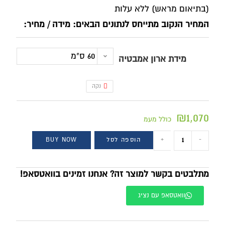
(בתיאום מראש) ללא עלות
המחיר הנקוב מתייחס לנתונים הבאים: מידה / מחיר:
60 ס"מ
מידת ארון אמבטיה
נקה
₪
1,070
כולל מעמ
-
+
הוספה לסל
BUY NOW
מתלבטים בקשר למוצר זה? אנחנו זמינים בוואטסאפ!
וואטסאפ עם נציג