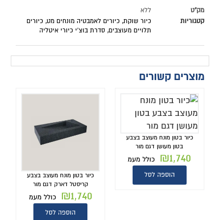
מק"ט
ללא
קטגוריות
כיור שוקת
,
כיורים לאמבטיה מונחים מט
,
כיורים
תלויים מעוצבים
,
סדרת בוצ'י כיורי איטליה
מוצרים קשורים
כיור בטון מונח מעוצב בצבע
בטון מעושן דגם מור
₪
1,740
כולל מעמ
הוספה לסל
כיור בטון מונח מעוצב בצבע
קריסטל דארק דגם מור
₪
1,740
כולל מעמ
הוספה לסל