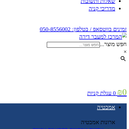
שאלות ותשובות
מדריכי קניה
זמינים בווטסאפ / בטלפון:
050-8556002
חפש מוצר...
×
₪
0
0
עגלת קניות
אמבטיה
ארונות אמבטיה