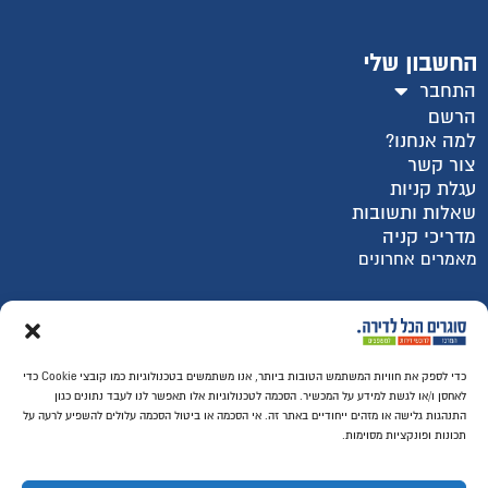
החשבון שלי
התחבר
הרשם
למה אנחנו?
צור קשר
עגלת קניות
שאלות ותשובות
מדריכי קניה
מאמרים אחרונים
רכישה מאובטחת SSL
כדי לספק את חוויות המשתמש הטובות ביותר, אנו משתמשים בטכנולוגיות כמו קובצי Cookie כדי
לאחסן ו/או לגשת למידע על המכשיר. הסכמה לטכנולוגיות אלו תאפשר לנו לעבד נתונים כגון
התנהגות גלישה או מזהים ייחודיים באתר זה. אי הסכמה או ביטול הסכמה עלולים להשפיע לרעה על
תכונות ופונקציות מסוימות.