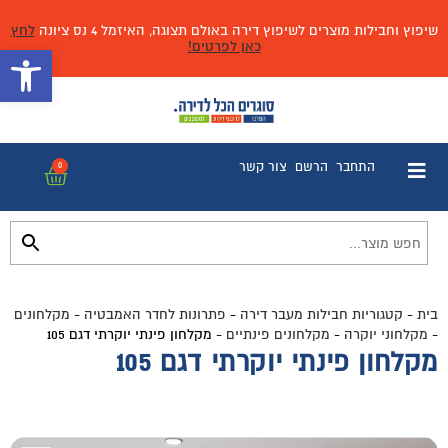
שיפוץ וחבילות מוצרים לשיפוץ דירה באולם תצוגה, האיזמל 4 נס ציונה
לחץ
כאן לפרטים!
פתח 
התחבר
הרשם
צור קשר
0
בית
-
קטגוריות חבילות מעבר דירה
-
פתרונות לחדר האמבטיה
-
מקלחונים
-
מקלחוני יוקרה
-
מקלחונים פינתיים
-
מקלחון פינתי יוקרתי דגם 105
מקלחון פינתי יוקרתי דגם 105