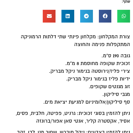
שתף:
צורת המקלחון: מקלחון פינתי שתי דלתות הרמוניקה
המתקפלות פנימה והחוצה
גובה 190 ס"מ.
זכוכית שקופה מחוסמת 8 מ"מ.
צירי פליז/נירוסטה בגימור ניקל מבריק.
ידיות פליז בגימור ניקל מבריק.
זוג מגנטים שקופים.
מגבי סיליקון.
סף סיליקון/אלומיניום למניעת יציאת מים.
ניתן להזמין בסוגי זכוכית: גרניט, פפיטה, חלבית, פסים,
אסיד, אקסטרה קליר, אנטי סאן אפור/ברונזה
ניתן להזמין בצבעים: ניקל מוברש, שחור מט, לבן, זהב