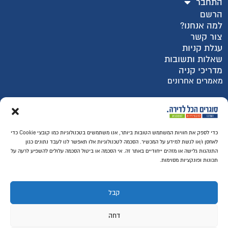
התחבר
הרשם
למה אנחנו?
צור קשר
עגלת קניות
שאלות ותשובות
מדריכי קניה
מאמרים אחרונים
רכישה מאובטחת SSL
כדי לספק את חוויות המשתמש הטובות ביותר, אנו משתמשים בטכנולוגיות כמו קובצי Cookie כדי
לאחסן ו/או לגשת למידע על המכשיר. הסכמה לטכנולוגיות אלו תאפשר לנו לעבד נתונים כגון
התנהגות גלישה או מזהים ייחודיים באתר זה. אי הסכמה או ביטול הסכמה עלולים להשפיע לרעה על
תכונות ופונקציות מסוימות.
קבל
דחה