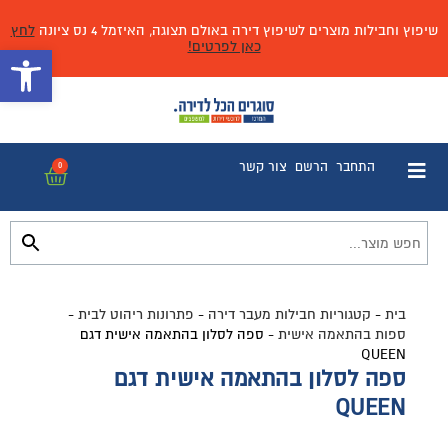
שיפוץ וחבילות מוצרים לשיפוץ דירה באולם תצוגה, האיזמל 4 נס ציונה
לחץ
כאן לפרטים!
פתח 
התחבר
הרשם
צור קשר
0
בית
-
קטגוריות חבילות מעבר דירה
-
פתרונות ריהוט לבית
-
ספות בהתאמה אישית
-
ספה לסלון בהתאמה אישית דגם
QUEEN
ספה לסלון בהתאמה אישית דגם
QUEEN