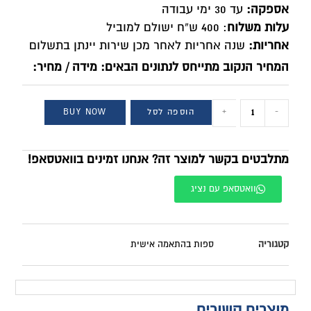
אספקה:
עד 30 ימי עבודה
עלות משלוח
: 400 ש”ח ישולם למוביל
אחריות:
שנה אחריות לאחר מכן שירות יינתן בתשלום
המחיר הנקוב מתייחס לנתונים הבאים: מידה / מחיר:
-
+
הוספה לסל
BUY NOW
מתלבטים בקשר למוצר זה? אנחנו זמינים בוואטסאפ!
וואטסאפ עם נציג
קטגוריה
ספות בהתאמה אישית
מוצרים קשורים