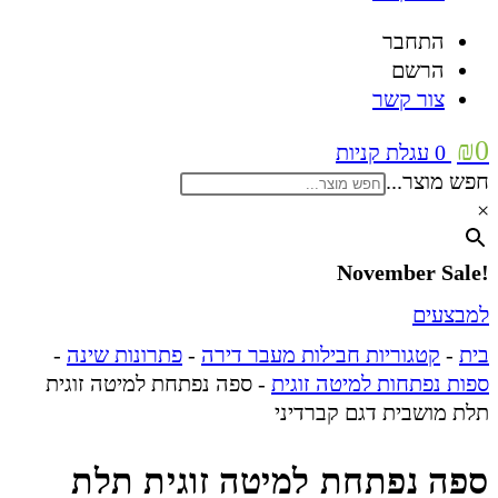
התחבר
הרשם
צור קשר
₪
0
0
עגלת קניות
חפש מוצר...
×
!November Sale
למבצעים
בית
-
קטגוריות חבילות מעבר דירה
-
פתרונות שינה
-
ספות נפתחות למיטה זוגית
-
ספה נפתחת למיטה זוגית
תלת מושבית דגם קברדיני
ספה נפתחת למיטה זוגית תלת