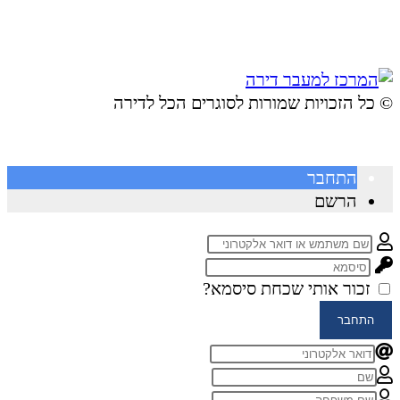
© ​כל הזכויות שמורות לסוגרים הכל לדירה
התחבר
הרשם
זכור אותי
שכחת סיסמא?
התחבר