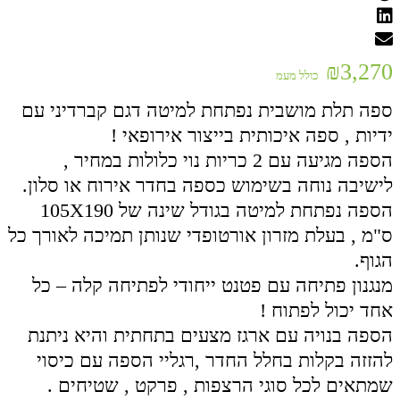
₪
3,270
כולל מעמ
ספה תלת מושבית נפתחת למיטה דגם קברדיני עם
ידיות , ספה איכותית בייצור אירופאי !
הספה מגיעה עם 2 כריות נוי כלולות במחיר ,
לישיבה נוחה בשימוש כספה בחדר אירוח או סלון.
הספה נפתחת למיטה בגודל שינה של 105X190
ס"מ , בעלת מזרון אורטופדי שנותן תמיכה לאורך כל
הגוף.
מנגנון פתיחה עם פטנט ייחודי לפתיחה קלה – כל
אחד יכול לפתוח !
הספה בנויה עם ארגז מצעים בתחתית והיא ניתנת
להזזה בקלות בחלל החדר ,רגליי הספה עם כיסוי
שמתאים לכל סוגי הרצפות , פרקט , שטיחים .