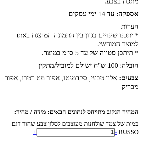
מתכת בצבע.
אספקה:
עד 14 ימי עסקים
הערות
* יתכנו שינויים בגוון בין התמונה המוצגת באתר
למוצר המוחשי.
* תיתכן סטייה של עד 5 ס"מ במוצר.
הובלה: 100 ש"ח ישולם למוביל/מתקין
צבעים:
אלון טבעי, סקרמנטו, אפור מט רטרו, אפור
מבריק
המחיר הנקוב מתייחס לנתונים הבאים: מידה / מחיר:
כמות של צמד שולחנות מעוצבים לסלון צבע שחור דגם
+
-
RUSSO