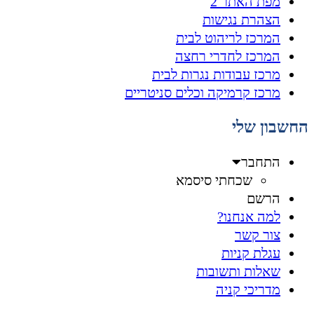
מפת האתר 2
הצהרת נגישות
המרכז לריהוט לבית
המרכז לחדרי רחצה
מרכז עבודות נגרות לבית
מרכז קרמיקה וכלים סניטריים
החשבון שלי
התחבר
שכחתי סיסמא
הרשם
למה אנחנו?
צור קשר
עגלת קניות
שאלות ותשובות
מדריכי קניה