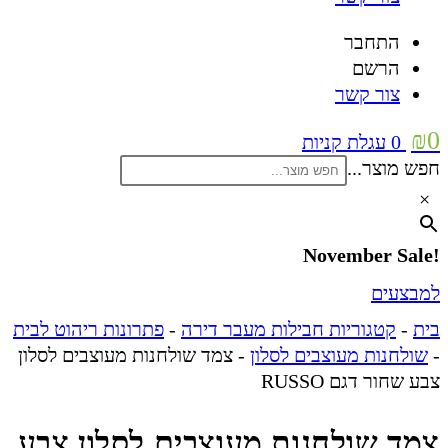
התחבר
הרשם
צור קשר
₪
0
0
עגלת קניות
חפש מוצר...
×
!November Sale
למבצעים
בית
-
קטגוריות חבילות מעבר דירה
-
פתרונות ריהוט לבית
-
שולחנות מעוצבים לסלון
-
צמד שולחנות מעוצבים לסלון
צבע שחור דגם RUSSO
צמד שולחנות מעוצבים לסלון צבע