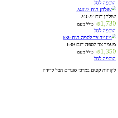
הוספה לסל
שולחן דגם 24022
₪
1,730
כולל מעמ
הוספה לסל
מעמד צד לספה דגם 639
₪
1,350
כולל מעמ
הוספה לסל
לקוחות קונים במרכז סוגרים הכל לדירה